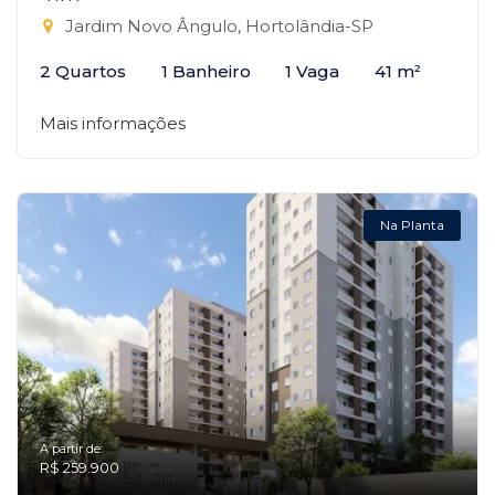
Jardim Novo Ângulo, Hortolândia-SP
2 Quartos
1 Banheiro
1 Vaga
41 m²
Mais informações
Na Planta
A partir de:
R$ 259.900