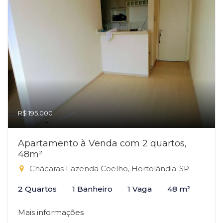
R$ 195.000
Apartamento à Venda com 2 quartos,
48m²
Chácaras Fazenda Coelho, Hortolândia-SP
2 Quartos
1 Banheiro
1 Vaga
48 m²
Mais informações