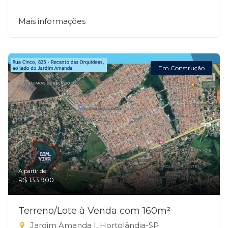
Mais informações
Em Construção
A partir de:
R$ 133.900
Terreno/Lote à Venda com 160m²
Jardim Amanda I, Hortolândia-SP