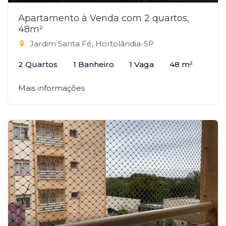
Apartamento à Venda com 2 quartos,
48m²
Jardim Santa Fé, Hortolândia-SP
2 Quartos
1 Banheiro
1 Vaga
48 m²
Mais informações