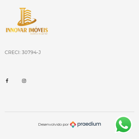
Página inicial
CRECI: 30794-J
Facebook
Instagram
Desenvolvido por