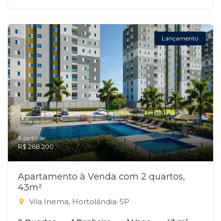
Lançamento
A partir de:
R$ 268.200
Apartamento à Venda com 2 quartos,
43m²
Vila Inema, Hortolândia-SP