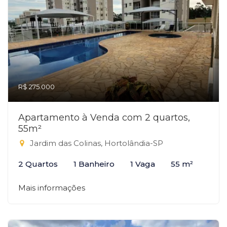
R$ 275.000
Apartamento à Venda com 2 quartos,
55m²
Jardim das Colinas, Hortolândia-SP
2 Quartos
1 Banheiro
1 Vaga
55 m²
Mais informações