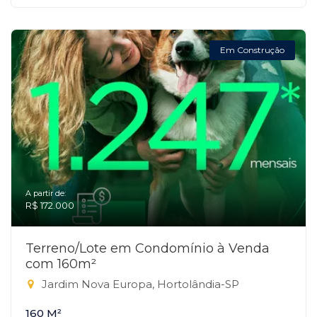
Em Construção
A partir de:
R$ 172.000
Terreno/Lote em Condomínio à Venda
com 160m²
Jardim Nova Europa, Hortolândia-SP
160 M²