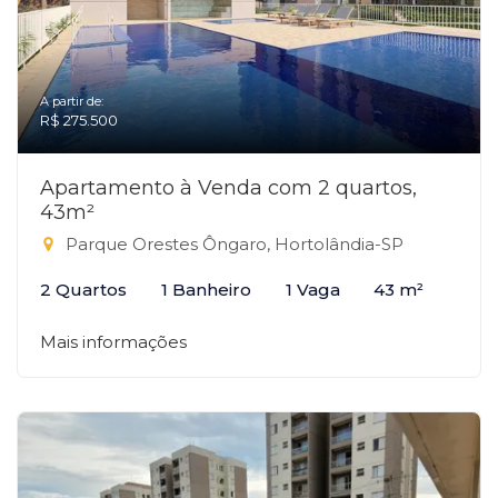
A partir de:
R$ 275.500
Apartamento à Venda com 2 quartos,
43m²
Parque Orestes Ôngaro, Hortolândia-SP
2 Quartos
1 Banheiro
1 Vaga
43 m²
Mais informações