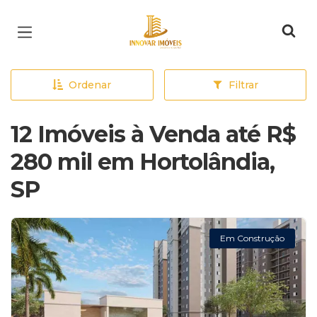
Página inicial
Ordenar
Filtrar
12 Imóveis à Venda até R$
280 mil em Hortolândia,
SP
Em Construção