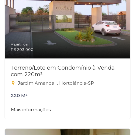
A partir de:
R$ 203.000
Terreno/Lote em Condomínio à Venda
com 220m²
Jardim Amanda I, Hortolândia-SP
220 M²
Mais informações