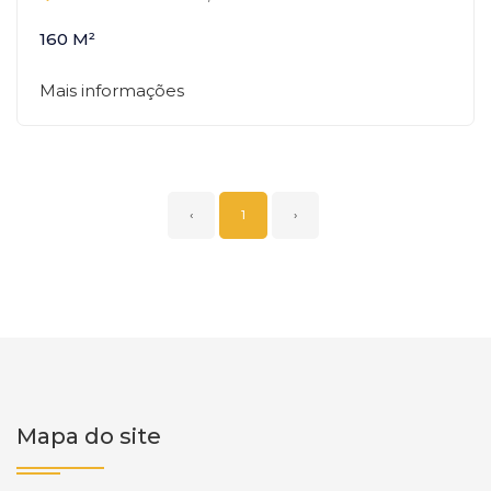
160 M²
Mais informações
‹
1
›
Mapa do site