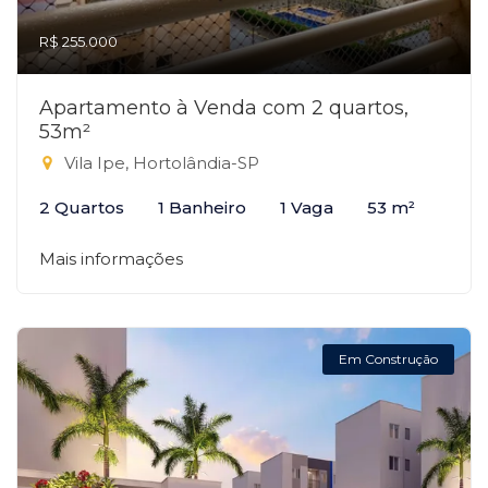
R$ 255.000
Apartamento à Venda com 2 quartos,
53m²
Vila Ipe, Hortolândia-SP
2 Quartos
1 Banheiro
1 Vaga
53 m²
Mais informações
Em Construção