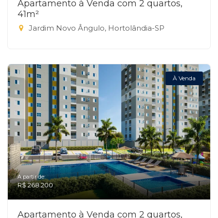
Apartamento à Venda com 2 quartos,
41m²
Jardim Novo Ângulo, Hortolândia-SP
À Venda
A partir de:
R$ 268.200
Apartamento à Venda com 2 quartos,