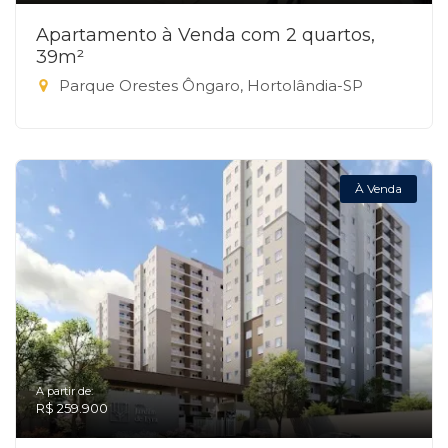
Apartamento à Venda com 2 quartos,
39m²
Parque Orestes Ôngaro, Hortolândia-SP
À Venda
A partir de:
R$ 259.900