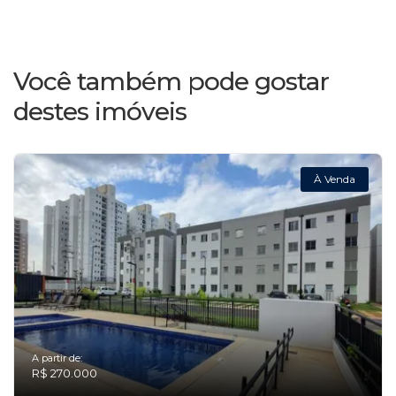
Você também pode gostar
destes imóveis
À Venda
A partir de:
R$ 270.000