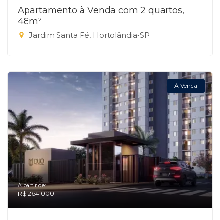
Apartamento à Venda com 2 quartos,
48m²
Jardim Santa Fé, Hortolândia-SP
À Venda
A partir de:
R$ 264.000