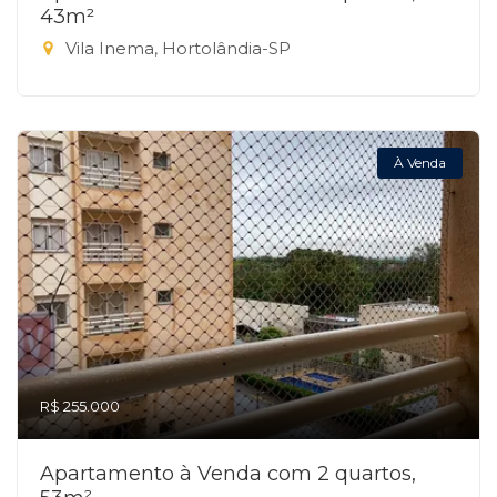
43m²
Vila Inema, Hortolândia-SP
À Venda
R$ 255.000
Apartamento à Venda com 2 quartos,