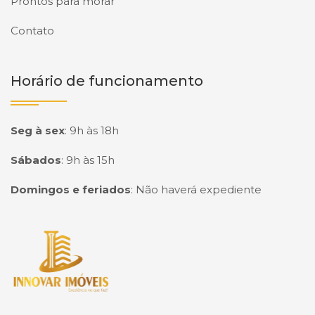
Prontos para morar
Contato
Horário de funcionamento
Seg à sex
:
9h às 18h
Sábados
:
9h às 15h
Domingos e feriados
:
Não haverá expediente
Página inicial