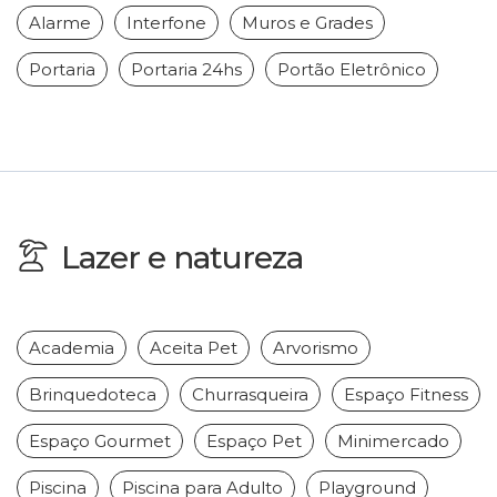
Alarme
Interfone
Muros e Grades
Portaria
Portaria 24hs
Portão Eletrônico
Lazer e natureza
Academia
Aceita Pet
Arvorismo
Brinquedoteca
Churrasqueira
Espaço Fitness
Espaço Gourmet
Espaço Pet
Minimercado
Piscina
Piscina para Adulto
Playground