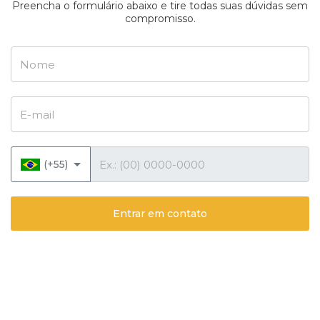
Preencha o formulário abaixo e tire todas suas dúvidas sem
compromisso.
Nome
E-mail
Telefone
(+55)
Entrar em contato