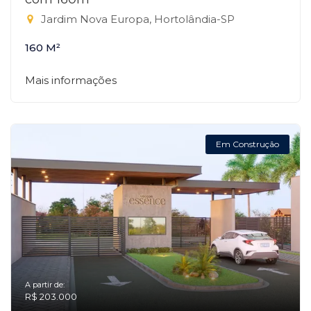
Jardim Nova Europa, Hortolândia-SP
160 M²
Mais informações
Em Construção
A partir de:
R$ 203.000