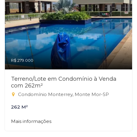
R$ 279.000
Terreno/Lote em Condomínio à Venda
com 262m²
Condomínio Monterrey, Monte Mor-SP
262 M²
Mais informações