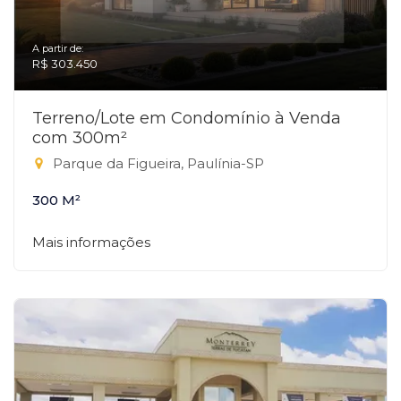
A partir de:
R$ 303.450
Terreno/Lote em Condomínio à Venda
com 300m²
Parque da Figueira, Paulínia-SP
300 M²
Mais informações