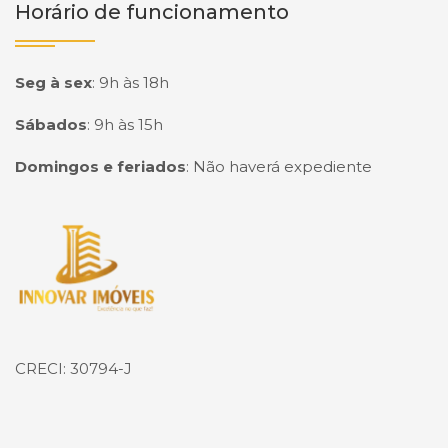
Horário de funcionamento
Seg à sex
:
9h às 18h
Sábados
:
9h às 15h
Domingos e feriados
:
Não haverá expediente
Página inicial
CRECI: 30794-J