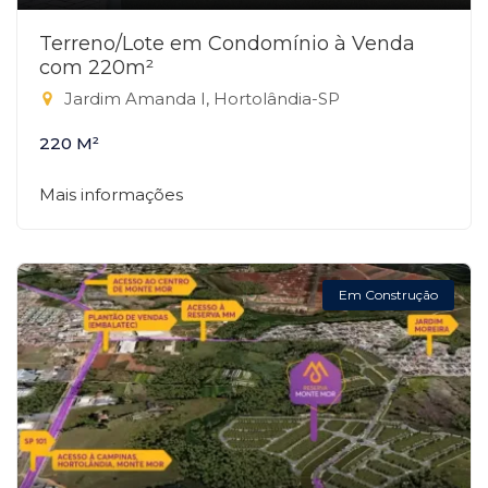
Terreno/Lote em Condomínio à Venda
com 220m²
Jardim Amanda I, Hortolândia-SP
220 M²
Mais informações
Em Construção