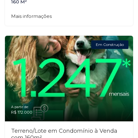
160 M²
Mais informações
Em Construção
A partir de:
R$ 172.000
Terreno/Lote em Condomínio à Venda
com 160m²