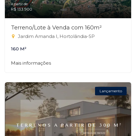
A partir de:
R$ 133.900
Terreno/Lote à Venda com 160m²
Jardim Amanda I, Hortolândia-SP
160 M²
Mais informações
Lançamento