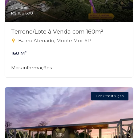
A partir de:
R$ 108.690
Terreno/Lote à Venda com 160m²
Bairro Aterrado, Monte Mor-SP
160 M²
Mais informações
Em Construção