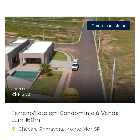
Pronto para Morar
A partir de:
R$ 148.321
Terreno/Lote em Condomínio à Venda
com 160m²
Chácara Primavera, Monte Mor-SP