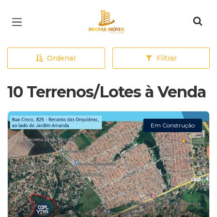
Página inicial
Ordenar
Filtrar
10 Terrenos/Lotes à Venda
Em Construção