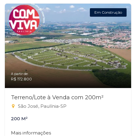
Em Construção
A partir de:
R$ 172.800
Terreno/Lote à Venda com 200m²
São José, Paulínia-SP
200 M²
Mais informações