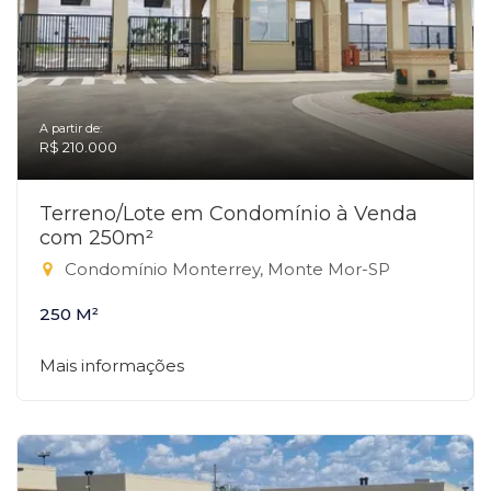
A partir de:
R$ 210.000
Terreno/Lote em Condomínio à Venda
com 250m²
Condomínio Monterrey, Monte Mor-SP
250 M²
Mais informações