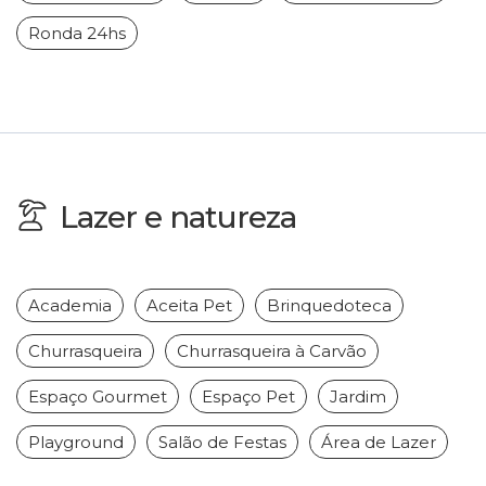
Ronda 24hs
Lazer e natureza
Academia
Aceita Pet
Brinquedoteca
Churrasqueira
Churrasqueira à Carvão
Espaço Gourmet
Espaço Pet
Jardim
Playground
Salão de Festas
Área de Lazer