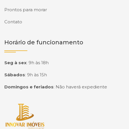
Prontos para morar
Contato
Horário de funcionamento
Seg à sex
:
9h às 18h
Sábados
:
9h às 15h
Domingos e feriados
:
Não haverá expediente
Página inicial