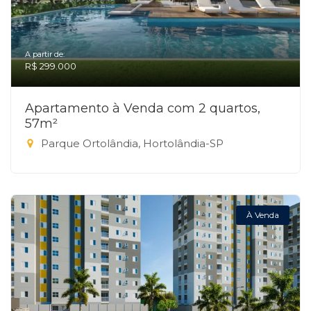
A partir de:
R$ 299.000
Apartamento à Venda com 2 quartos,
57m²
Parque Ortolândia, Hortolândia-SP
À Venda