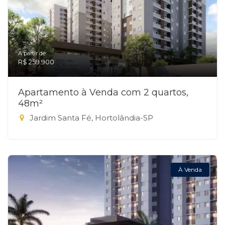
A partir de:
R$ 259.900
Apartamento à Venda com 2 quartos,
48m²
Jardim Santa Fé, Hortolândia-SP
À Venda