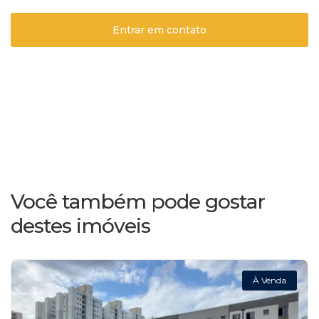
Entrar em contato
Você também pode gostar
destes imóveis
À Venda