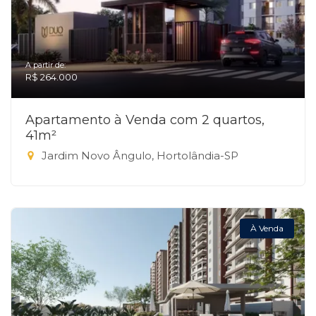
A partir de:
R$ 264.000
Apartamento à Venda com 2 quartos,
41m²
Jardim Novo Ângulo, Hortolândia-SP
À Venda