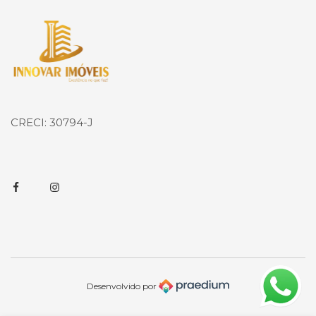
Página inicial
CRECI: 30794-J
Facebook
Instagram
Desenvolvido por