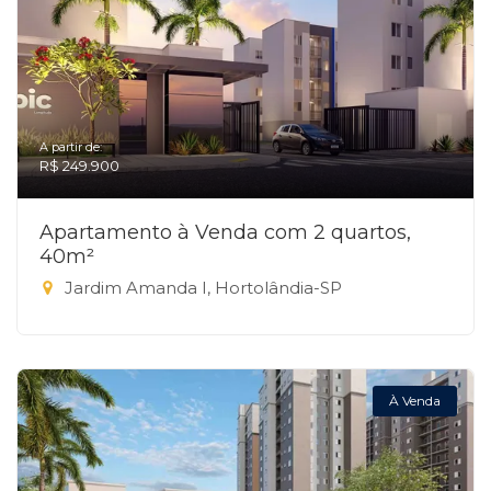
A partir de:
R$ 249.900
Apartamento à Venda com 2 quartos,
40m²
Jardim Amanda I, Hortolândia-SP
À Venda