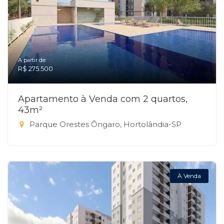
A partir de:
R$ 275.500
Apartamento à Venda com 2 quartos,
43m²
Parque Orestes Ôngaro, Hortolândia-SP
À Venda