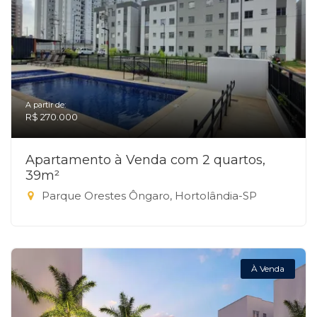
A partir de:
R$ 270.000
Apartamento à Venda com 2 quartos,
39m²
Parque Orestes Ôngaro, Hortolândia-SP
À Venda