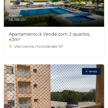
A partir de:
R$ 268.200
Apartamento à Venda com 2 quartos,
43m²
Vila Inema, Hortolândia-SP
À Venda