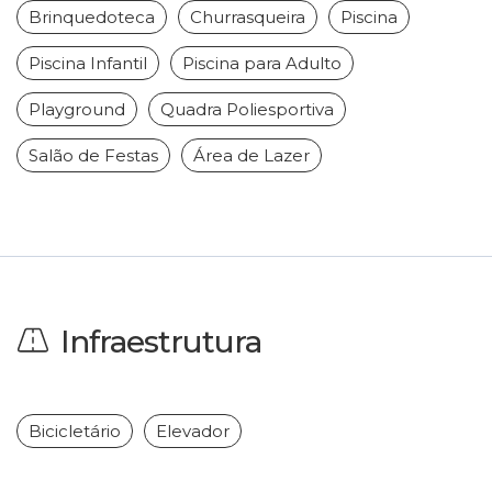
Brinquedoteca
Churrasqueira
Piscina
Piscina Infantil
Piscina para Adulto
Playground
Quadra Poliesportiva
Salão de Festas
Área de Lazer
Infraestrutura
Bicicletário
Elevador