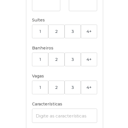
Suítes
1
2
3
4+
Banheiros
1
2
3
4+
Vagas
1
2
3
4+
Características