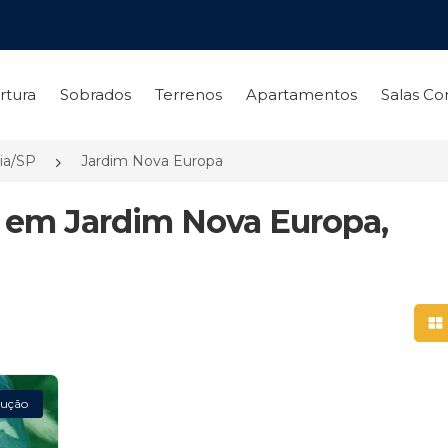
rtura
Sobrados
Terrenos
Apartamentos
Salas Co
ia/SP
Jardim Nova Europa
a em Jardim Nova Europa,
Mo
ução