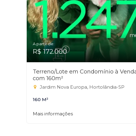
A partir de:
R$ 172.000
Terreno/Lote em Condomínio à Vend
com 160m²
Jardim Nova Europa, Hortolândia-SP
160 M²
Mais informações