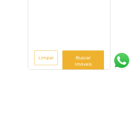
Limpar
Buscar
Imóveis
Página inicial