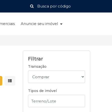
merciais
Anuncie seu imóvel
Filtrar
Transação
strar resultados em grade
Mostrar resultados em lista
Tipos de imóvel