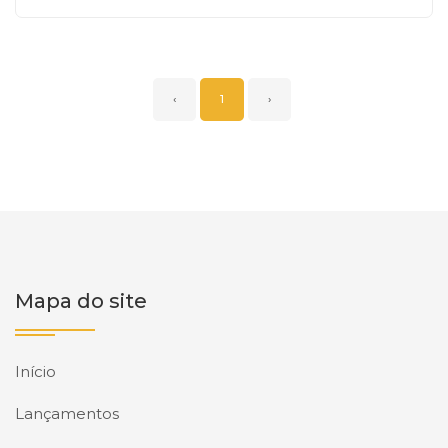
‹
1
›
Mapa do site
Início
Lançamentos