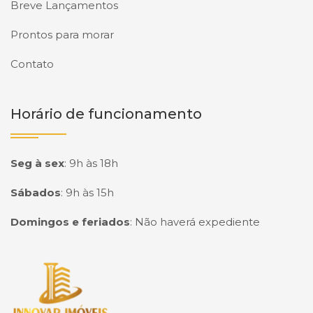
Breve Lançamentos
Prontos para morar
Contato
Horário de funcionamento
Seg à sex
:
9h às 18h
Sábados
:
9h às 15h
Domingos e feriados
:
Não haverá expediente
Página inicial