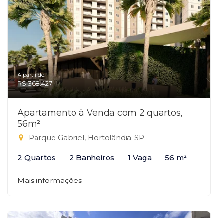
A partir de:
R$ 368.427
Apartamento à Venda com 2 quartos,
56m²
Parque Gabriel, Hortolândia-SP
2 Quartos
2 Banheiros
1 Vaga
56 m²
Mais informações