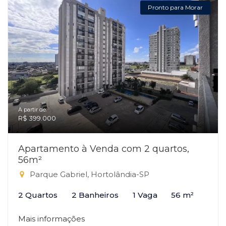
Pronto para Morar
A partir de:
R$ 399.000
Apartamento à Venda com 2 quartos,
56m²
Parque Gabriel, Hortolândia-SP
2 Quartos
2 Banheiros
1 Vaga
56 m²
Mais informações