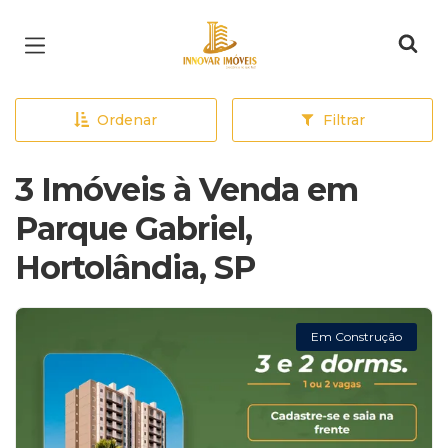
Página inicial
Ordenar
Filtrar
3 Imóveis à Venda em
Parque Gabriel,
Hortolândia, SP
Em Construção