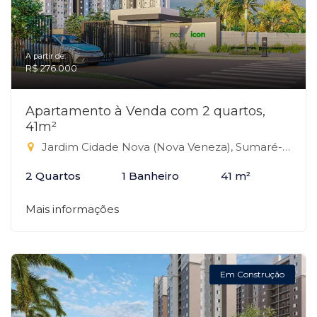
A partir de:
R$ 276.000
Apartamento à Venda com 2 quartos,
41m²
Jardim Cidade Nova (Nova Veneza), Sumaré-SP
2 Quartos
1 Banheiro
41 m²
Mais informações
Em Construção