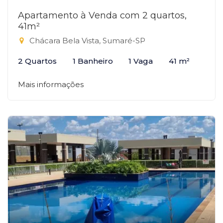
Apartamento à Venda com 2 quartos,
41m²
Chácara Bela Vista, Sumaré-SP
2 Quartos
1 Banheiro
1 Vaga
41 m²
Mais informações