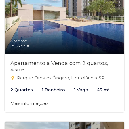
A partir de:
R$ 275.500
Apartamento à Venda com 2 quartos,
43m²
Parque Orestes Ôngaro, Hortolândia-SP
2 Quartos
1 Banheiro
1 Vaga
43 m²
Mais informações