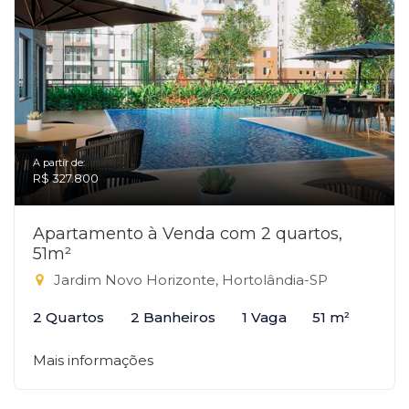
A partir de:
R$ 327.800
Apartamento à Venda com 2 quartos,
51m²
Jardim Novo Horizonte, Hortolândia-SP
2 Quartos
2 Banheiros
1 Vaga
51 m²
Mais informações