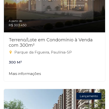
A partir de:
R$ 303.450
Terreno/Lote em Condomínio à Venda
com 300m²
Parque da Figueira, Paulínia-SP
300 M²
Mais informações
Lançamento