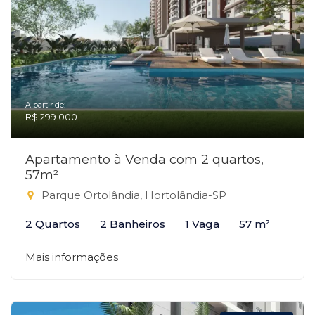
A partir de:
R$ 299.000
Apartamento à Venda com 2 quartos,
57m²
Parque Ortolândia, Hortolândia-SP
2 Quartos
2 Banheiros
1 Vaga
57 m²
Mais informações