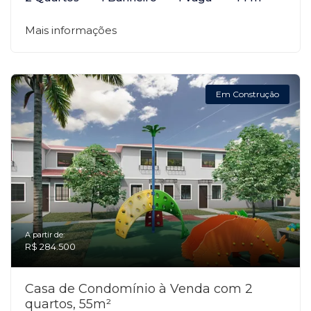
Mais informações
Em Construção
A partir de:
R$ 284.500
Casa de Condomínio à Venda com 2
quartos, 55m²