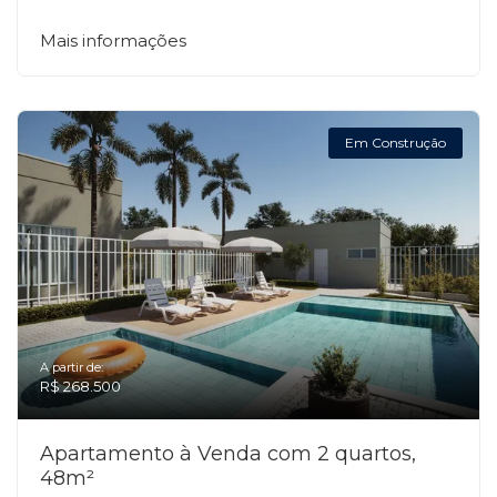
Mais informações
Em Construção
A partir de:
R$ 268.500
Apartamento à Venda com 2 quartos,
48m²