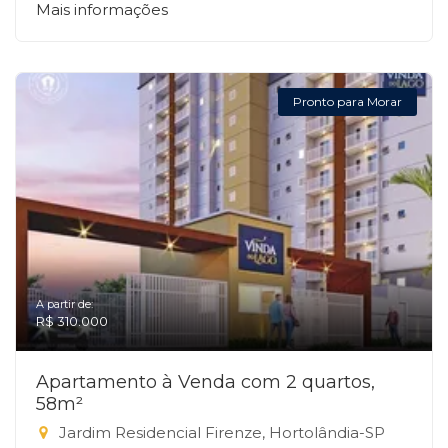
Mais informações
Pronto para Morar
A partir de:
R$ 310.000
Apartamento à Venda com 2 quartos,
58m²
Jardim Residencial Firenze, Hortolândia-SP