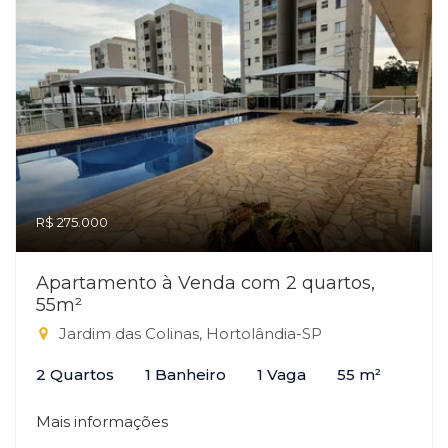
R$ 275.000
Apartamento à Venda com 2 quartos,
55m²
Jardim das Colinas, Hortolândia-SP
2 Quartos
1 Banheiro
1 Vaga
55 m²
Mais informações