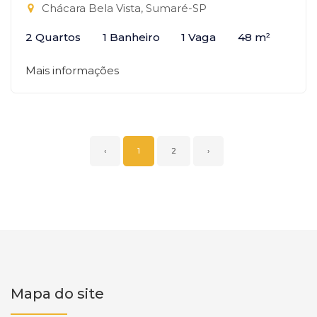
Chácara Bela Vista, Sumaré-SP
2 Quartos
1 Banheiro
1 Vaga
48 m²
Mais informações
‹
1
2
›
Mapa do site