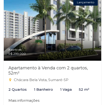
Lançamento
A partir de:
R$ 299.000
Apartamento à Venda com 2 quartos,
52m²
Chácara Bela Vista, Sumaré-SP
2 Quartos
1 Banheiro
1 Vaga
52 m²
Mais informações