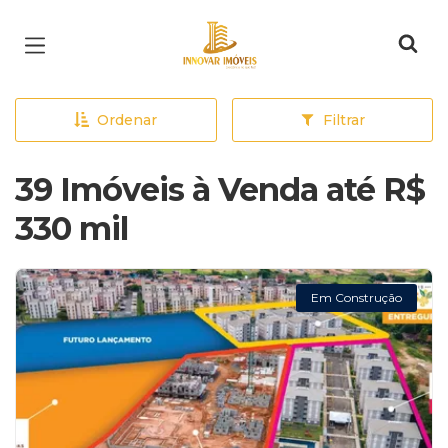
Página inicial
Ordenar
Filtrar
39 Imóveis à Venda até R$
330 mil
Em Construção