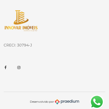
Página inicial
CRECI: 30794-J
Facebook
Instagram
Desenvolvido por