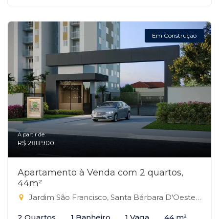
Em Construção
A partir de:
R$ 288.900
Apartamento à Venda com 2 quartos,
44m²
Jardim São Francisco, Santa Bárbara D'Oeste-SP
2 Quartos
1 Banheiro
1 Vaga
44 m²