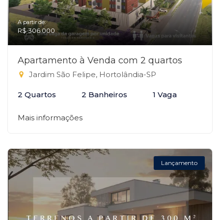
A partir de:
R$ 306.000
Apartamento à Venda com 2 quartos
Jardim São Felipe, Hortolândia-SP
2 Quartos
2 Banheiros
1 Vaga
Mais informações
Lançamento