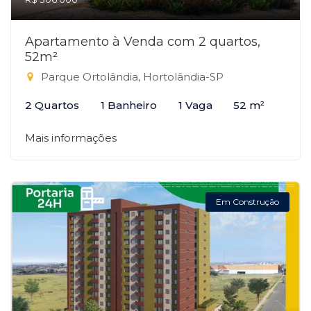
Apartamento à Venda com 2 quartos,
52m²
Parque Ortolândia, Hortolândia-SP
2 Quartos
1 Banheiro
1 Vaga
52 m²
Mais informações
Em Construção