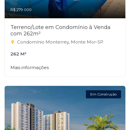
R$ 279.000
Terreno/Lote em Condomínio à Venda
com 262m²
Condomínio Monterrey, Monte Mor-SP
262 M²
Mais informações
Em Construção