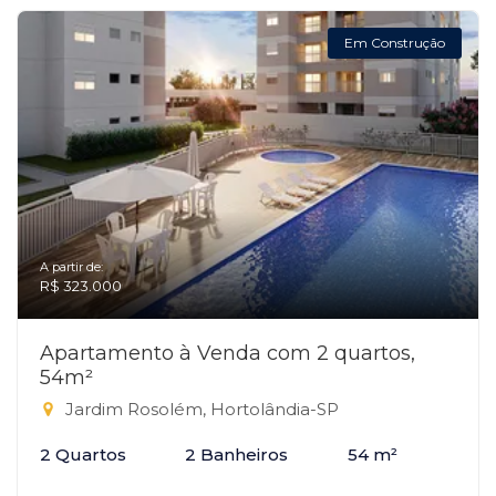
Em Construção
A partir de:
R$ 323.000
Apartamento à Venda com 2 quartos,
54m²
Jardim Rosolém, Hortolândia-SP
2 Quartos
2 Banheiros
54 m²