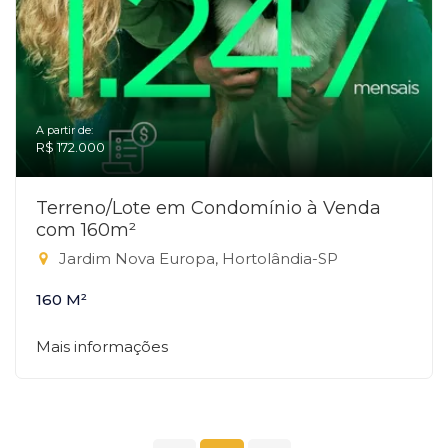
A partir de:
R$ 172.000
Terreno/Lote em Condomínio à Venda
com 160m²
Jardim Nova Europa, Hortolândia-SP
160 M²
Mais informações