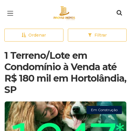
Página inicial
Ordenar
Filtrar
1 Terreno/Lote em
Condomínio à Venda até
R$ 180 mil em Hortolândia,
SP
Em Construção