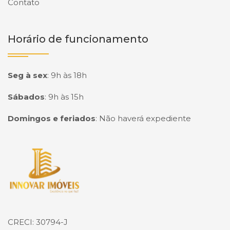
Contato
Horário de funcionamento
Seg à sex
:
9h às 18h
Sábados
:
9h às 15h
Domingos e feriados
:
Não haverá expediente
Página inicial
CRECI: 30794-J