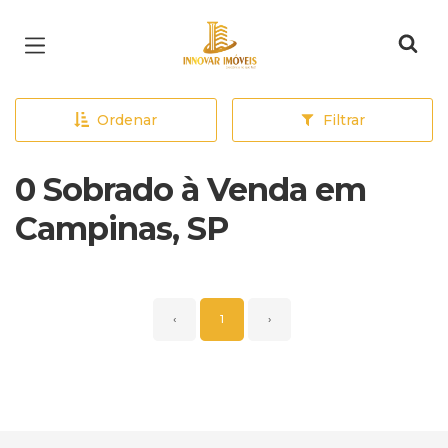
Página inicial
Ordenar
Filtrar
0 Sobrado à Venda em
Campinas, SP
‹
1
›