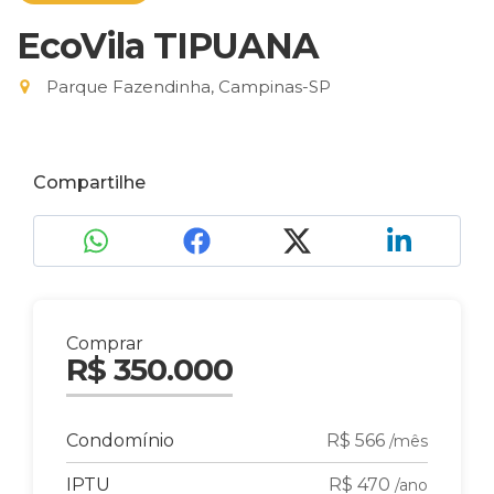
EcoVila TIPUANA
Parque Fazendinha, Campinas-SP
Compartilhe
Comprar
R$ 350.000
Condomínio
R$ 566
/mês
IPTU
R$ 470
/ano