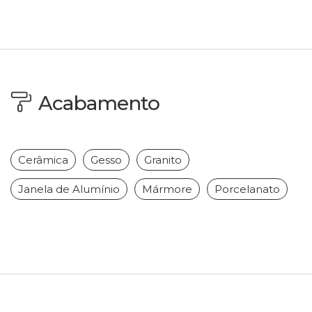
Acabamento
Cerâmica
Gesso
Granito
Janela de Alumínio
Mármore
Porcelanato