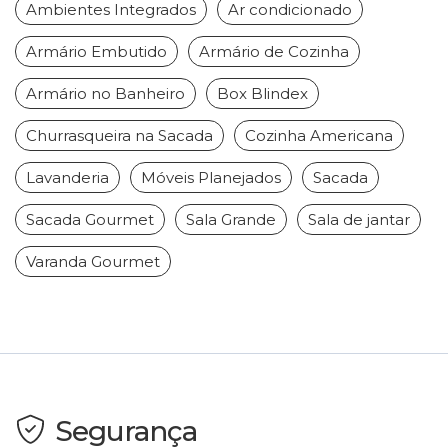
Ambientes Integrados
Ar condicionado
Armário Embutido
Armário de Cozinha
Armário no Banheiro
Box Blindex
Churrasqueira na Sacada
Cozinha Americana
Lavanderia
Móveis Planejados
Sacada
Sacada Gourmet
Sala Grande
Sala de jantar
Varanda Gourmet
Segurança