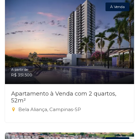
À Venda
A partir de:
R$ 351.500
Apartamento à Venda com 2 quartos,
52m²
Bela Aliança, Campinas-SP