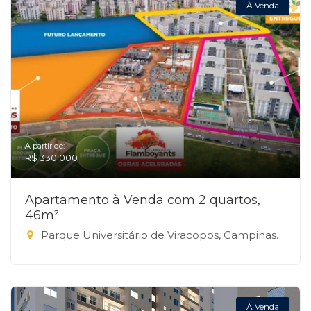
À Venda
A partir de:
R$ 330.000
Apartamento à Venda com 2 quartos,
46m²
Parque Universitário de Viracopos, Campinas-SP
À Venda