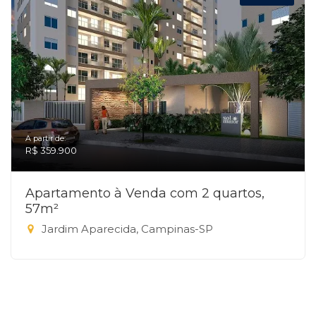
A partir de:
R$ 359.900
Apartamento à Venda com 2 quartos,
57m²
Jardim Aparecida, Campinas-SP