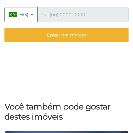
Telefone
(+55)
Entrar em contato
Você também pode gostar
destes imóveis