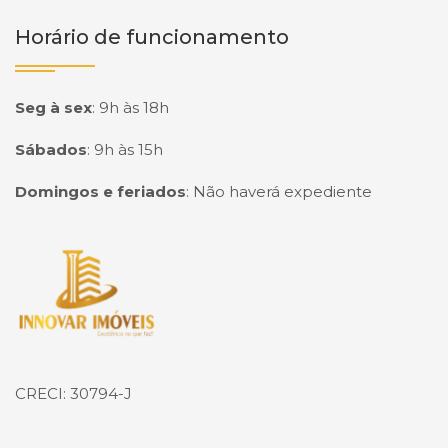
Horário de funcionamento
Seg à sex
:
9h às 18h
Sábados
:
9h às 15h
Domingos e feriados
:
Não haverá expediente
Página inicial
CRECI: 30794-J