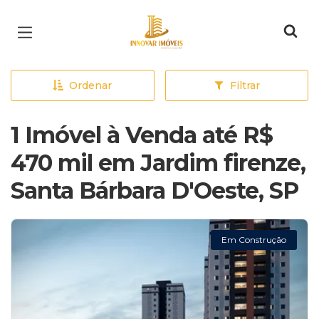
Página inicial
Ordenar
Filtrar
1 Imóvel à Venda até R$
470 mil em Jardim firenze,
Santa Bárbara D'Oeste, SP
Em Construção