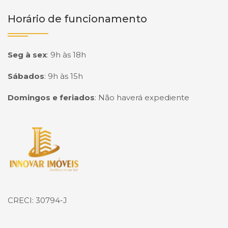
Horário de funcionamento
Seg à sex
:
9h às 18h
Sábados
:
9h às 15h
Domingos e feriados
:
Não haverá expediente
Página inicial
CRECI: 30794-J