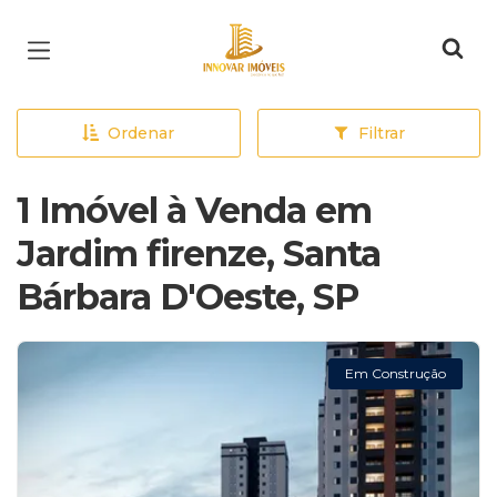
Página inicial
Ordenar
Filtrar
1 Imóvel à Venda em
Jardim firenze, Santa
Bárbara D'Oeste, SP
Em Construção