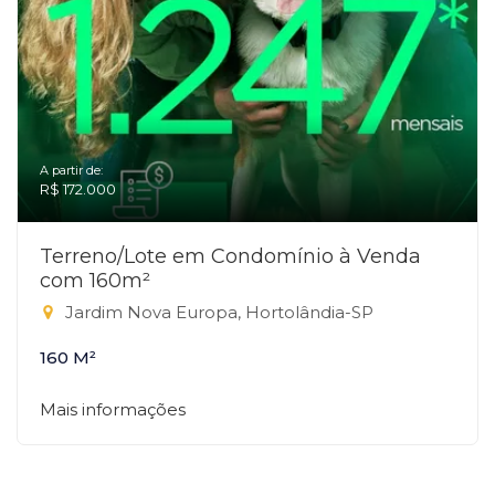
A partir de:
R$ 172.000
Terreno/Lote em Condomínio à Venda
com 160m²
Jardim Nova Europa, Hortolândia-SP
160 M²
Mais informações