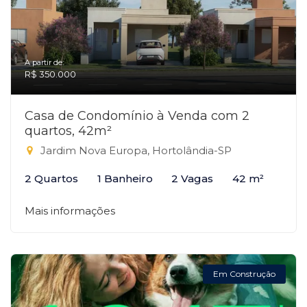
A partir de:
R$ 350.000
Casa de Condomínio à Venda com 2
quartos, 42m²
Jardim Nova Europa, Hortolândia-SP
2 Quartos
1 Banheiro
2 Vagas
42 m²
Mais informações
Em Construção