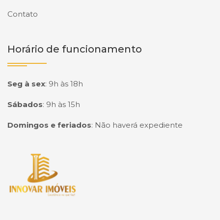
Contato
Horário de funcionamento
Seg à sex
:
9h às 18h
Sábados
:
9h às 15h
Domingos e feriados
:
Não haverá expediente
Página inicial