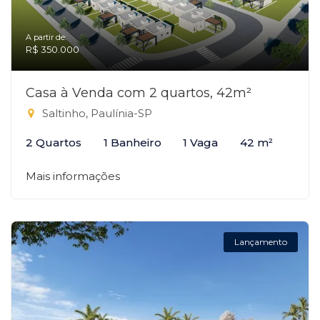
A partir de:
R$ 350.000
Casa à Venda com 2 quartos, 42m²
Saltinho, Paulínia-SP
2 Quartos
1 Banheiro
1 Vaga
42 m²
Mais informações
Lançamento