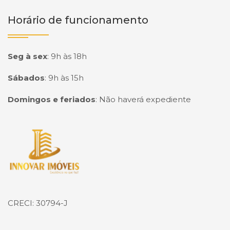
Horário de funcionamento
Seg à sex
:
9h às 18h
Sábados
:
9h às 15h
Domingos e feriados
:
Não haverá expediente
Página inicial
CRECI: 30794-J