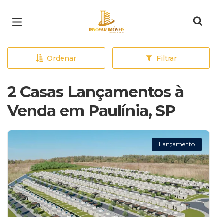
Página inicial
Ordenar
Filtrar
2 Casas Lançamentos à
Venda em Paulínia, SP
Lançamento