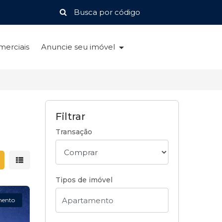
merciais
Anuncie seu imóvel
Filtrar
Transação
strar resultados em grade
Mostrar resultados em lista
Tipos de imóvel
mento