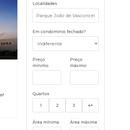
Localidades
Em condomínio fechado?
Preço
Preço
mínimo
máximo
,
Quartos
m²
1
2
3
4+
Área mínima
Área máxima