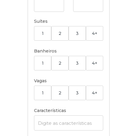
Suítes
1
2
3
4+
Banheiros
1
2
3
4+
Vagas
1
2
3
4+
Características