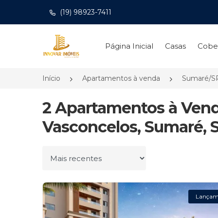
(19) 98923-7411
Página inicial
Página Inicial
Casas
Cobe
Início
Apartamentos à venda
Sumaré/S
2 Apartamentos à Ven
Vasconcelos, Sumaré, 
Ordenar por
Lançam