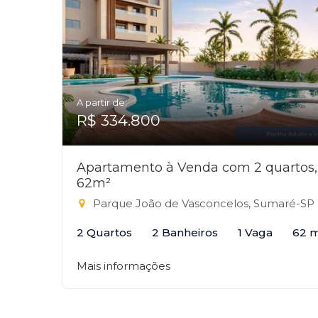
A partir de:
R$ 334.800
Apartamento à Venda com 2 quartos,
62m²
Parque João de Vasconcelos, Sumaré-SP
2 Quartos
2 Banheiros
1 Vaga
62 
Mais informações