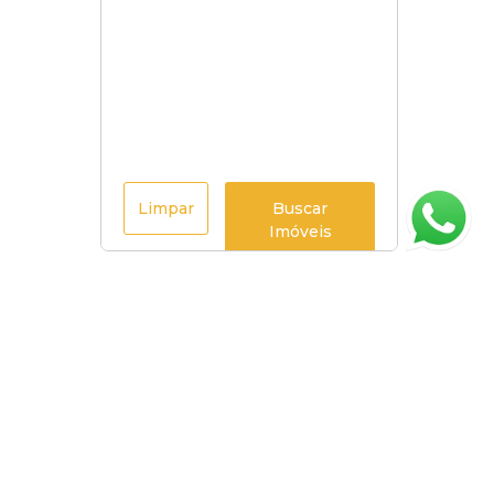
Limpar
Buscar
Imóveis
Página inicial