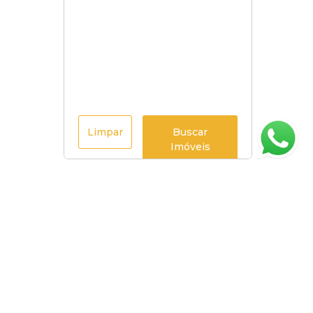
Limpar
Buscar
Imóveis
Página inicial