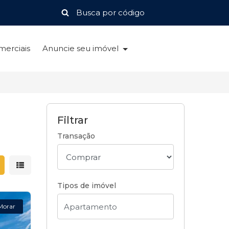
merciais
Anuncie seu imóvel
Filtrar
Transação
strar resultados em grade
Mostrar resultados em lista
Tipos de imóvel
Morar