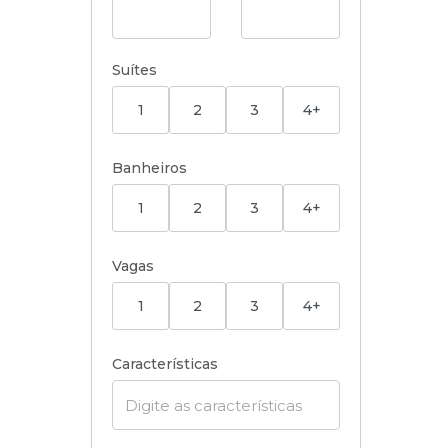
Suítes
1
2
3
4+
Banheiros
1
2
3
4+
Vagas
1
2
3
4+
Características