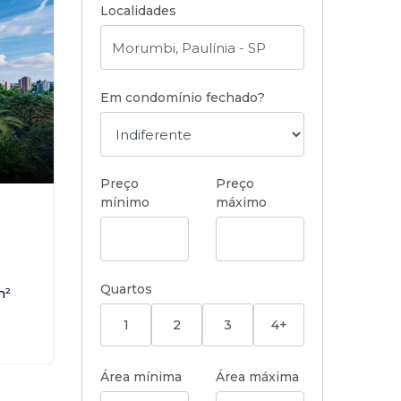
Localidades
Em condomínio fechado?
Preço
Preço
mínimo
máximo
,
Quartos
m²
1
2
3
4+
Área mínima
Área máxima