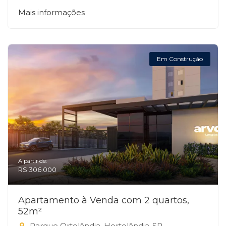
Mais informações
Em Construção
A partir de:
R$ 306.000
Apartamento à Venda com 2 quartos,
52m²
Parque Ortolândia, Hortolândia-SP