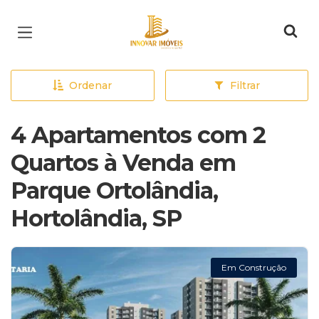
Página inicial
Ordenar
Filtrar
4 Apartamentos com 2
Quartos à Venda em
Parque Ortolândia,
Hortolândia, SP
Em Construção