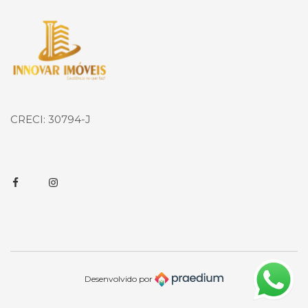
Página inicial
CRECI: 30794-J
Facebook
Instagram
Desenvolvido por