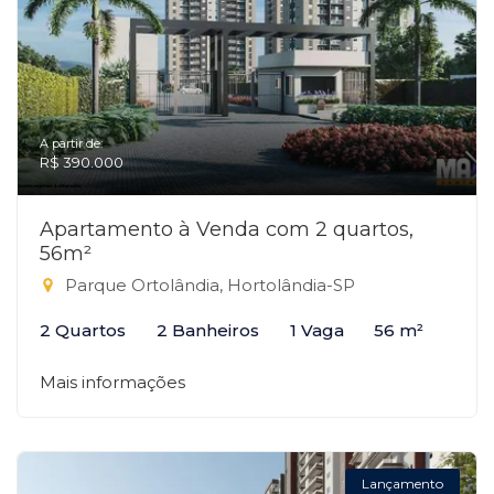
A partir de:
R$ 390.000
Apartamento à Venda com 2 quartos,
56m²
Parque Ortolândia, Hortolândia-SP
2 Quartos
2 Banheiros
1 Vaga
56 m²
Mais informações
Lançamento