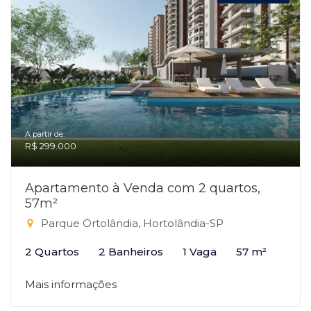
A partir de:
R$ 299.000
Apartamento à Venda com 2 quartos,
57m²
Parque Ortolândia, Hortolândia-SP
2 Quartos
2 Banheiros
1 Vaga
57 m²
Mais informações