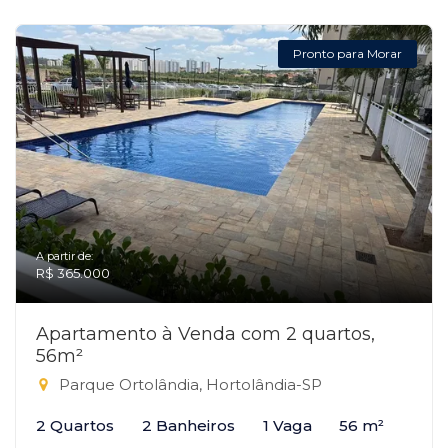
Pronto para Morar
A partir de:
R$ 365.000
Apartamento à Venda com 2 quartos,
56m²
Parque Ortolândia, Hortolândia-SP
2 Quartos
2 Banheiros
1 Vaga
56 m²