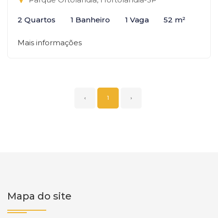
2 Quartos
1 Banheiro
1 Vaga
52 m²
Mais informações
‹
1
›
Mapa do site