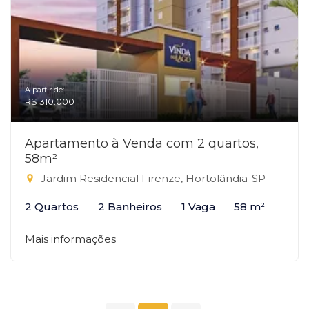
A partir de:
R$ 310.000
Apartamento à Venda com 2 quartos,
58m²
Jardim Residencial Firenze, Hortolândia-SP
2 Quartos
2 Banheiros
1 Vaga
58 m²
Mais informações