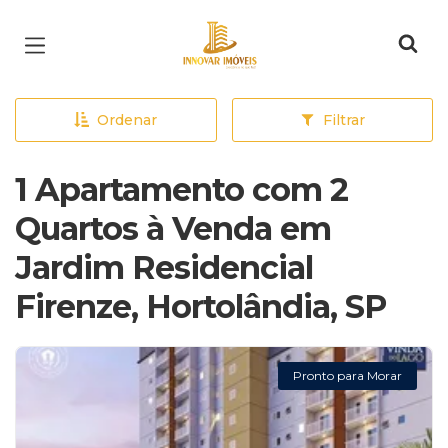
Página inicial
Ordenar
Filtrar
1 Apartamento com 2
Quartos à Venda em
Jardim Residencial
Firenze, Hortolândia, SP
Pronto para Morar