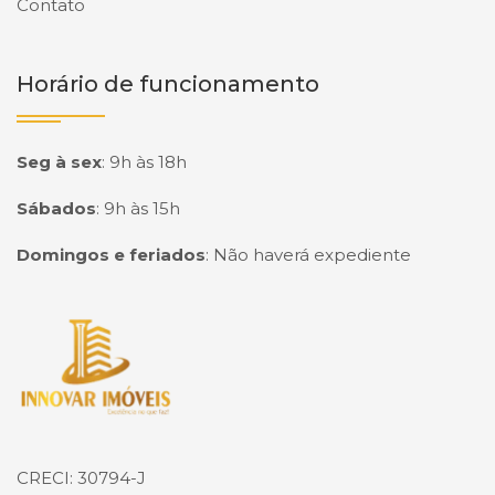
Contato
Horário de funcionamento
Seg à sex
:
9h às 18h
Sábados
:
9h às 15h
Domingos e feriados
:
Não haverá expediente
Página inicial
CRECI: 30794-J