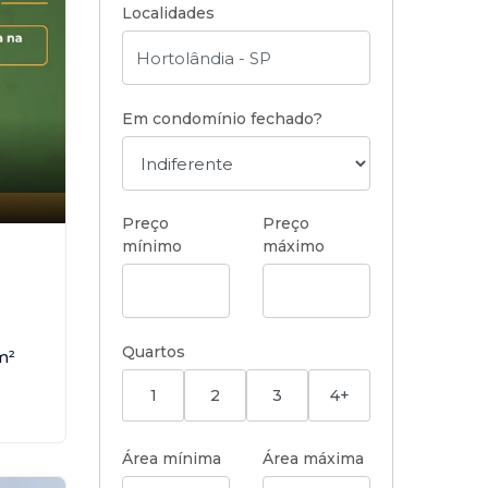
Localidades
Em condomínio fechado?
Preço
Preço
mínimo
máximo
,
Quartos
m²
1
2
3
4+
Área mínima
Área máxima