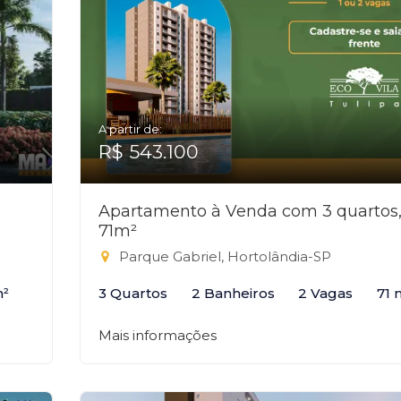
A partir de:
R$ 543.100
Apartamento à Venda com 3 quartos
71m²
Parque Gabriel, Hortolândia-SP
m²
3 Quartos
2 Banheiros
2 Vagas
71 
Mais informações