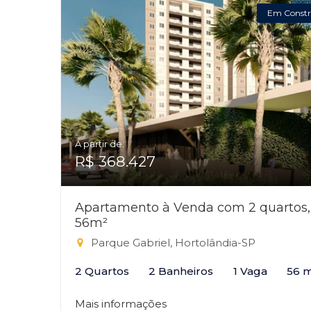
Em Constr
A partir de:
R$ 368.427
Apartamento à Venda com 2 quartos,
56m²
Parque Gabriel, Hortolândia-SP
2 Quartos
2 Banheiros
1 Vaga
56 
Mais informações