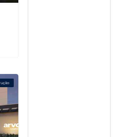
rução