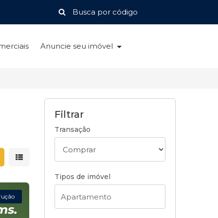
merciais
Anuncie seu imóvel
Filtrar
Transação
strar resultados em grade
Mostrar resultados em lista
Tipos de imóvel
rução