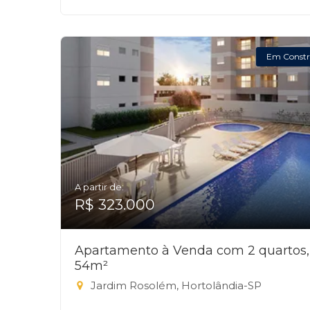
Em Constr
A partir de:
R$ 323.000
Apartamento à Venda com 2 quartos,
54m²
Jardim Rosolém, Hortolândia-SP