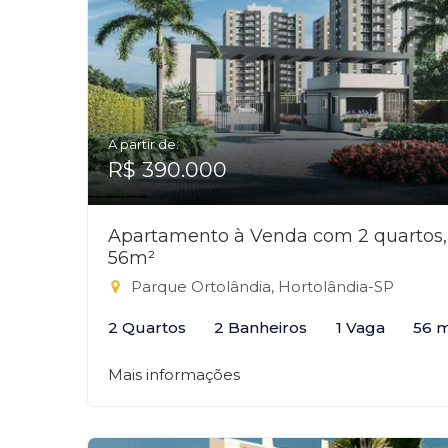
A partir de:
R$ 390.000
Apartamento à Venda com 2 quartos,
56m²
Parque Ortolândia, Hortolândia-SP
2 Quartos
2 Banheiros
1 Vaga
56 
Mais informações