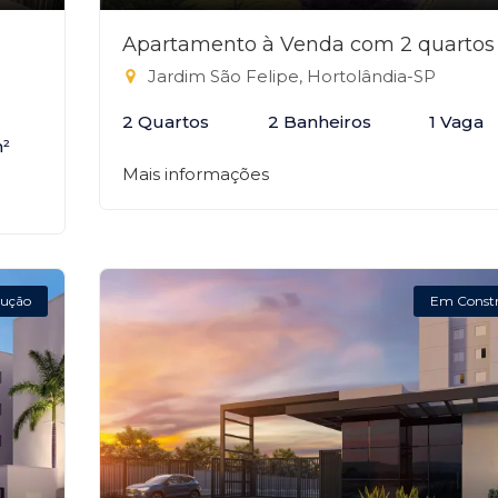
Apartamento à Venda com 2 quartos
Jardim São Felipe, Hortolândia-SP
2 Quartos
2 Banheiros
1 Vaga
m²
Mais informações
ução
Em Const