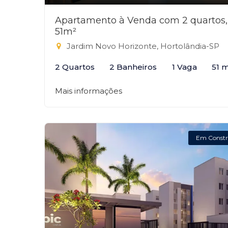
Apartamento à Venda com 2 quartos,
51m²
Jardim Novo Horizonte, Hortolândia-SP
2 Quartos
2 Banheiros
1 Vaga
51 
Mais informações
Em Constr