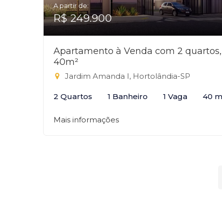
A partir de:
R$ 249.900
Apartamento à Venda com 2 quartos,
40m²
Jardim Amanda I, Hortolândia-SP
2 Quartos
1 Banheiro
1 Vaga
40 m
Mais informações