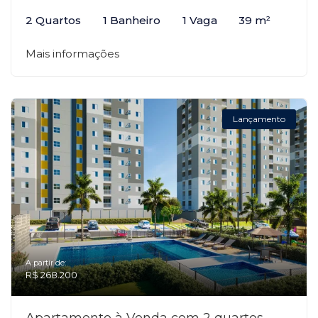
2 Quartos
1 Banheiro
1 Vaga
39 m²
Mais informações
Lançamento
A partir de:
R$ 268.200