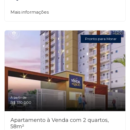
Mais informações
Pronto para Morar
A partir de:
R$ 310.000
Apartamento à Venda com 2 quartos,
58m²