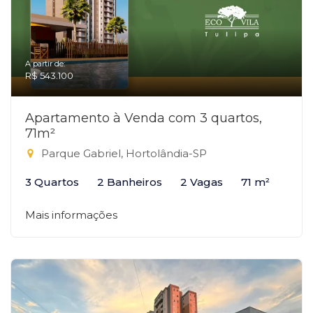
A partir de:
R$ 543.100
Apartamento à Venda com 3 quartos,
71m²
Parque Gabriel, Hortolândia-SP
3 Quartos
2 Banheiros
2 Vagas
71 m²
Mais informações