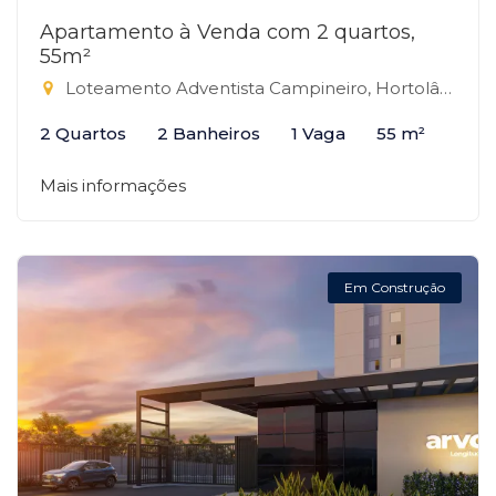
Apartamento à Venda com 2 quartos,
55m²
Loteamento Adventista Campineiro, Hortolândia-SP
2 Quartos
2 Banheiros
1 Vaga
55 m²
Mais informações
Em Construção