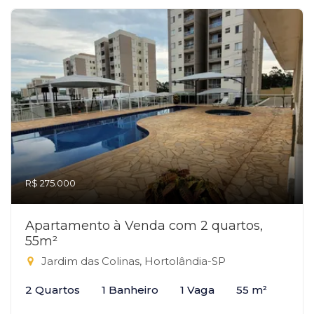
R$ 275.000
Apartamento à Venda com 2 quartos,
55m²
Jardim das Colinas, Hortolândia-SP
2 Quartos
1 Banheiro
1 Vaga
55 m²