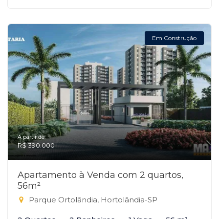
Em Construção
A partir de:
R$ 390.000
Apartamento à Venda com 2 quartos,
56m²
Parque Ortolândia, Hortolândia-SP