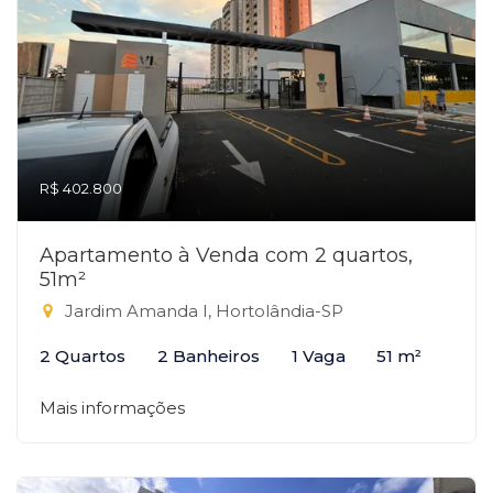
R$ 402.800
Apartamento à Venda com 2 quartos,
51m²
Jardim Amanda I, Hortolândia-SP
2 Quartos
2 Banheiros
1 Vaga
51 m²
Mais informações