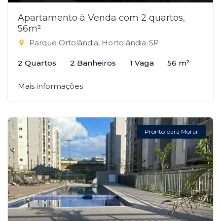
Apartamento à Venda com 2 quartos,
56m²
Parque Ortolândia, Hortolândia-SP
2 Quartos
2 Banheiros
1 Vaga
56 m²
Mais informações
Pronto para Morar