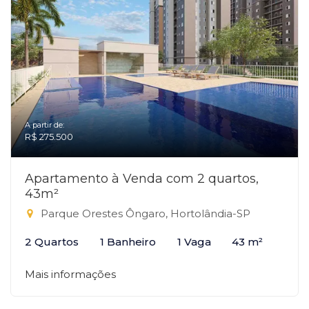
A partir de:
R$ 275.500
Apartamento à Venda com 2 quartos,
43m²
Parque Orestes Ôngaro, Hortolândia-SP
2 Quartos
1 Banheiro
1 Vaga
43 m²
Mais informações