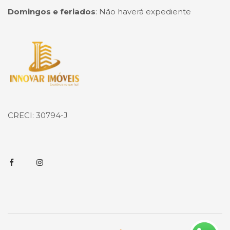
Domingos e feriados
:
Não haverá expediente
Página inicial
CRECI: 30794-J
Facebook
Instagram