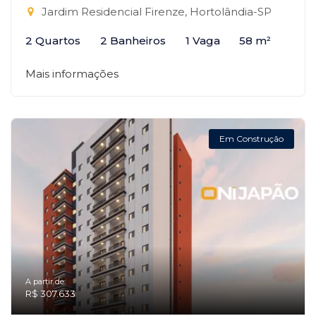
Jardim Residencial Firenze, Hortolândia-SP
2 Quartos
2 Banheiros
1 Vaga
58 m²
Mais informações
Em Construção
A partir de:
R$ 307.633