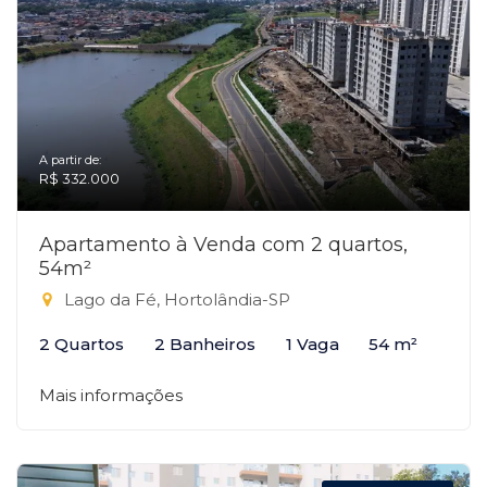
A partir de:
R$ 332.000
Apartamento à Venda com 2 quartos,
54m²
Lago da Fé, Hortolândia-SP
2 Quartos
2 Banheiros
1 Vaga
54 m²
Mais informações