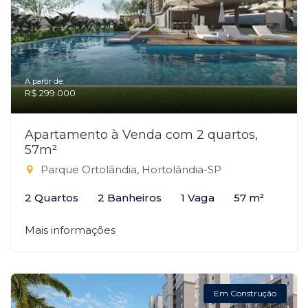
A partir de:
R$ 299.000
Apartamento à Venda com 2 quartos,
57m²
Parque Ortolândia, Hortolândia-SP
2 Quartos
2 Banheiros
1 Vaga
57 m²
Mais informações
Em Construção