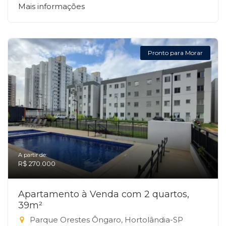
Mais informações
Pronto para Morar
A partir de:
R$ 270.000
Apartamento à Venda com 2 quartos,
39m²
Parque Orestes Ôngaro, Hortolândia-SP