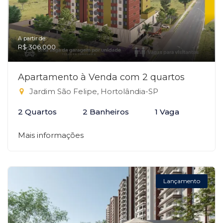
A partir de:
R$ 306.000
Apartamento à Venda com 2 quartos
Jardim São Felipe, Hortolândia-SP
2 Quartos
2 Banheiros
1 Vaga
Mais informações
Lançamento