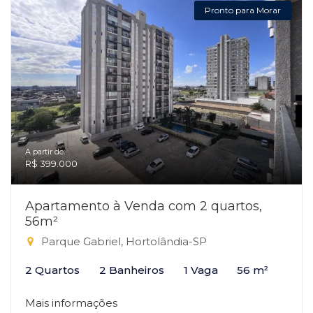
Pronto para Morar
A partir de:
R$ 399.000
Apartamento à Venda com 2 quartos,
56m²
Parque Gabriel, Hortolândia-SP
2 Quartos
2 Banheiros
1 Vaga
56 m²
Mais informações