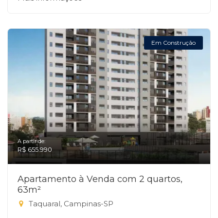
Em Construção
A partir de:
R$ 655.990
Apartamento à Venda com 2 quartos,
63m²
Taquaral, Campinas-SP