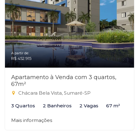
A partir de:
R$ 452.915
Apartamento à Venda com 3 quartos,
67m²
Chácara Bela Vista, Sumaré-SP
3 Quartos
2 Banheiros
2 Vagas
67 m²
Mais informações