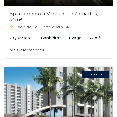
Apartamento à Venda com 2 quartos,
54m²
Lago da Fé, Hortolândia-SP
2 Quartos
2 Banheiros
1 Vaga
54 m²
Mais informações
Lançamento