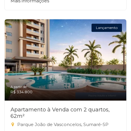
Mais informações
Lançamento
A partir de:
R$ 334.800
Apartamento à Venda com 2 quartos,
62m²
Parque João de Vasconcelos, Sumaré-SP