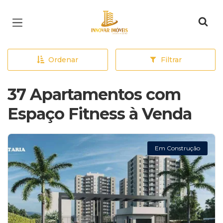
Página inicial
Ordenar
Filtrar
37 Apartamentos com
Espaço Fitness à Venda
Em Construção