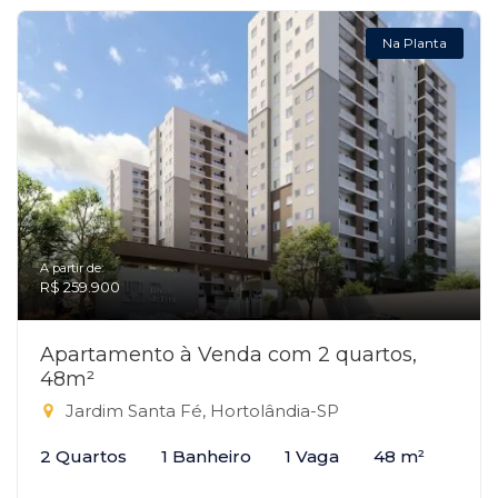
Na Planta
A partir de:
R$ 259.900
Apartamento à Venda com 2 quartos,
48m²
Jardim Santa Fé, Hortolândia-SP
2 Quartos
1 Banheiro
1 Vaga
48 m²