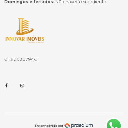
Domingos e feriados
:
Não haverá expediente
Página inicial
CRECI: 30794-J
Facebook
Instagram
Desenvolvido por