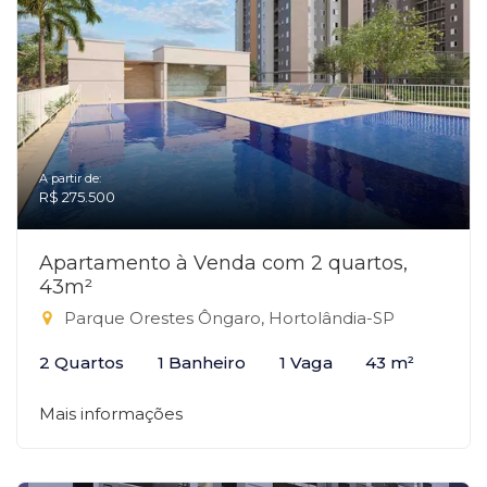
A partir de:
R$ 275.500
Apartamento à Venda com 2 quartos,
43m²
Parque Orestes Ôngaro, Hortolândia-SP
2 Quartos
1 Banheiro
1 Vaga
43 m²
Mais informações