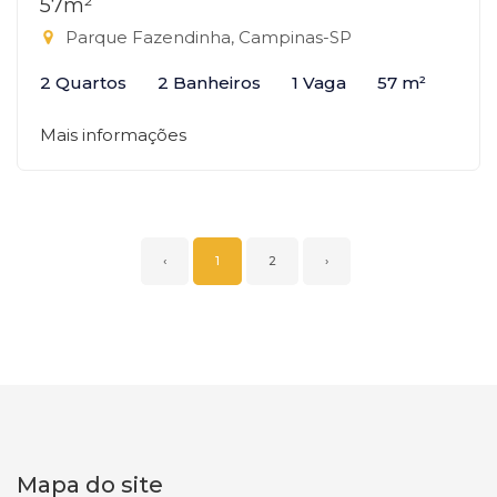
57m²
Parque Fazendinha, Campinas-SP
2 Quartos
2 Banheiros
1 Vaga
57 m²
Mais informações
‹
1
2
›
Mapa do site