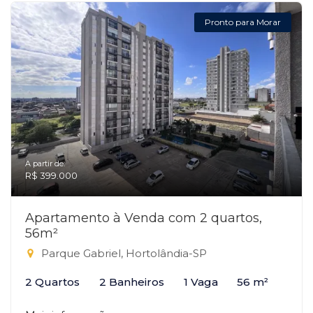
Pronto para Morar
A partir de:
R$ 399.000
Apartamento à Venda com 2 quartos,
56m²
Parque Gabriel, Hortolândia-SP
2 Quartos
2 Banheiros
1 Vaga
56 m²