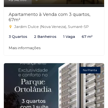
Apartamento à Venda com 3 quartos,
67m²
Jardim Dulce (Nova Veneza), Sumaré-SP
3 Quartos
2 Banheiros
1 Vaga
67 m²
Mais informações
Na Planta