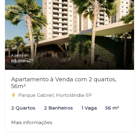
A partir de:
R$ 368.427
Apartamento à Venda com 2 quartos,
56m²
Parque Gabriel, Hortolândia-SP
2 Quartos
2 Banheiros
1 Vaga
56 m²
Mais informações