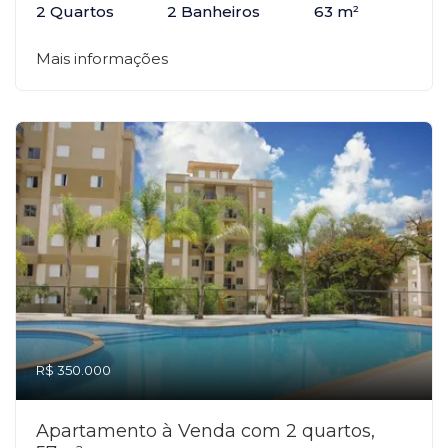
2 Quartos
2 Banheiros
63 m²
Mais informações
R$ 350.000
Apartamento à Venda com 2 quartos,