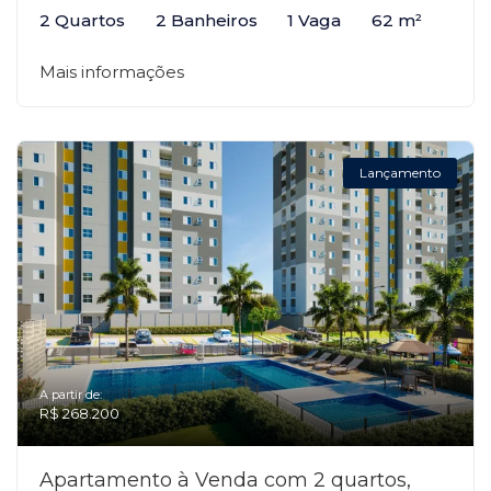
2 Quartos
2 Banheiros
1 Vaga
62 m²
Mais informações
Lançamento
A partir de:
R$ 268.200
Apartamento à Venda com 2 quartos,