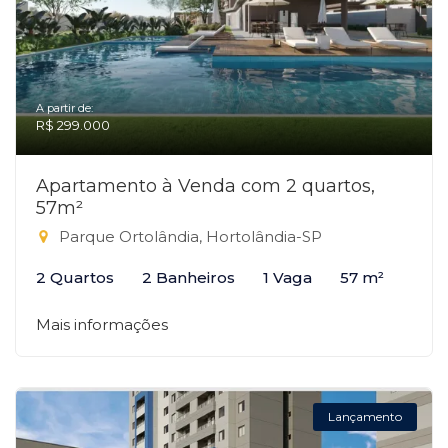
A partir de:
R$ 299.000
Apartamento à Venda com 2 quartos,
57m²
Parque Ortolândia, Hortolândia-SP
2 Quartos
2 Banheiros
1 Vaga
57 m²
Mais informações
Lançamento