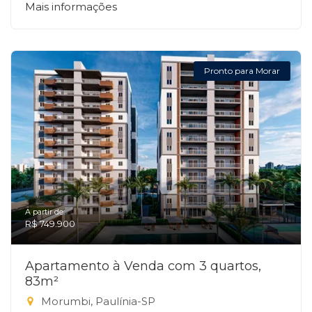
Mais informações
Pronto para Morar
A partir de:
R$ 749.900
Apartamento à Venda com 3 quartos,
83m²
Morumbi, Paulínia-SP