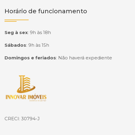
Horário de funcionamento
Seg à sex
:
9h às 18h
Sábados
:
9h às 15h
Domingos e feriados
:
Não haverá expediente
Página inicial
CRECI: 30794-J