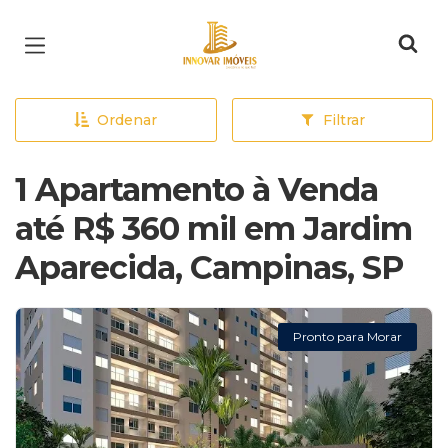
Página inicial
Ordenar
Filtrar
1 Apartamento à Venda
até R$ 360 mil em Jardim
Aparecida, Campinas, SP
Pronto para Morar