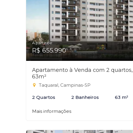
A partir de:
R$ 655.990
Apartamento à Venda com 2 quartos,
63m²
Taquaral, Campinas-SP
2 Quartos
2 Banheiros
63 m²
Mais informações