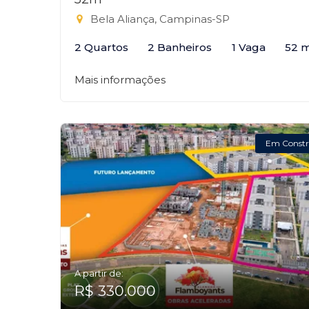
Bela Aliança, Campinas-SP
2 Quartos
2 Banheiros
1 Vaga
52 
Mais informações
Em Constr
A partir de:
R$ 330.000