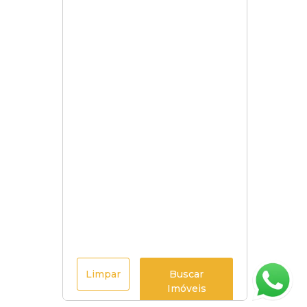
Limpar
Buscar
Imóveis