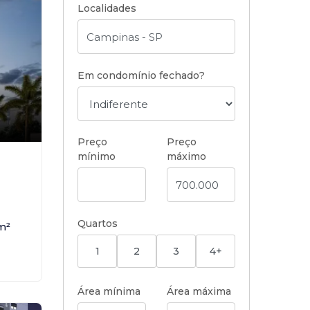
Localidades
Em condomínio fechado?
Preço
Preço
mínimo
máximo
,
Quartos
m²
1
2
3
4+
Área mínima
Área máxima