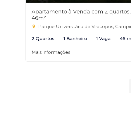
Apartamento à Venda com 2 quartos,
46m²
Parque Universitário de Viracopos, Campinas
2 Quartos
1 Banheiro
1 Vaga
46 m
Mais informações