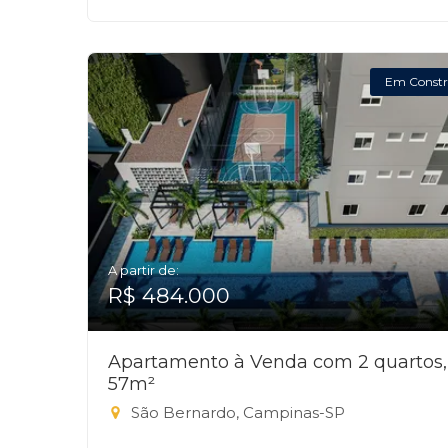
Em Constr
A partir de:
R$ 484.000
Apartamento à Venda com 2 quartos,
57m²
São Bernardo, Campinas-SP