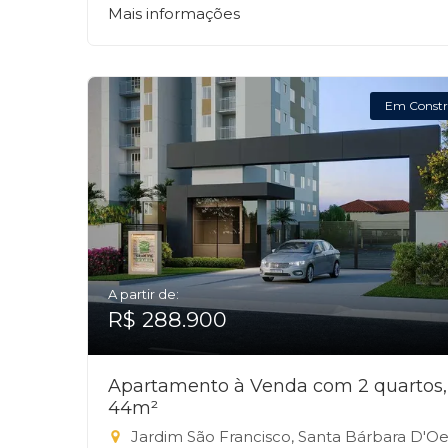
Mais informações
Em Constr
A partir de:
R$ 288.900
Apartamento à Venda com 2 quartos,
44m²
Jardim São Francisco, Santa Bárbara D'Oest