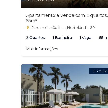
Apartamento à Venda com 2 quartos,
55m²
Jardim das Colinas, Hortolândia-SP
2 Quartos
1 Banheiro
1 Vaga
55 m
Mais informações
Em Constr