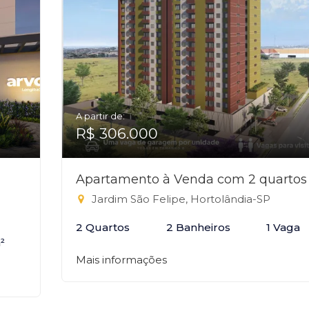
A partir de:
R$ 306.000
Apartamento à Venda com 2 quartos
Jardim São Felipe, Hortolândia-SP
2 Quartos
2 Banheiros
1 Vaga
²
Mais informações