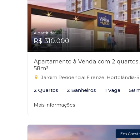
A partir de:
R$ 310.000
Apartamento à Venda com 2 quartos,
58m²
Jardim Residencial Firenze, Hortolândia-
2 Quartos
2 Banheiros
1 Vaga
58 
Mais informações
Em Constr