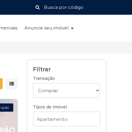
merciais
Anuncie seu imóvel
Filtrar
Transação
strar resultados em grade
Mostrar resultados em lista
Tipos de imóvel
rução