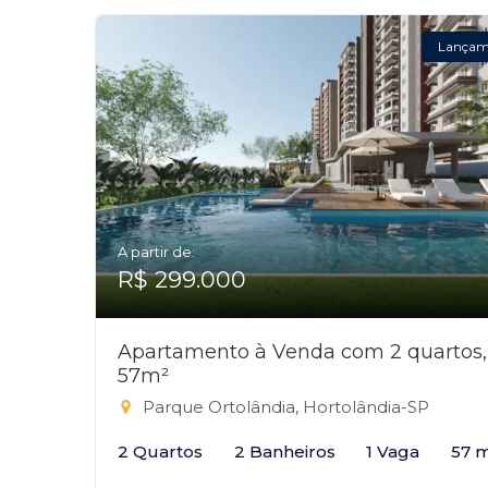
Lançam
A partir de:
R$ 299.000
Apartamento à Venda com 2 quartos,
57m²
Parque Ortolândia, Hortolândia-SP
2 Quartos
2 Banheiros
1 Vaga
57 