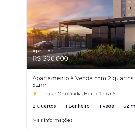
A partir de:
R$ 306.000
Apartamento à Venda com 2 quartos,
52m²
Parque Ortolândia, Hortolândia-SP
2 Quartos
1 Banheiro
1 Vaga
52 m
Mais informações