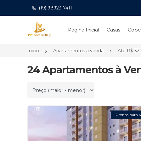
(19) 98923-7411
Página inicial
Página Inicial
Casas
Cobe
Início
Apartamentos à venda
Até R$ 32
24 Apartamentos à Ven
Ordenar por
Pronto para 