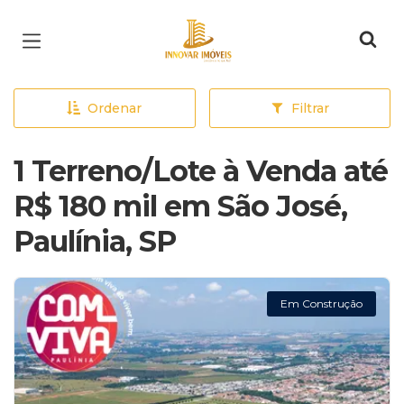
Página inicial
Ordenar
Filtrar
1 Terreno/Lote à Venda até
R$ 180 mil em São José,
Paulínia, SP
Em Construção