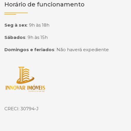
Horário de funcionamento
Seg à sex
:
9h às 18h
Sábados
:
9h às 15h
Domingos e feriados
:
Não haverá expediente
Página inicial
CRECI: 30794-J