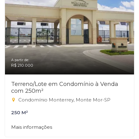
A partir de:
R$ 210.000
Terreno/Lote em Condomínio à Venda
com 250m²
Condomínio Monterrey, Monte Mor-SP
250 M²
Mais informações