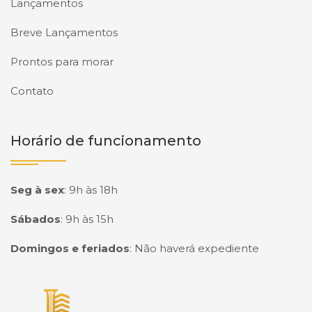
Lançamentos
Breve Lançamentos
Prontos para morar
Contato
Horário de funcionamento
Seg à sex
:
9h às 18h
Sábados
:
9h às 15h
Domingos e feriados
:
Não haverá expediente
Página inicial