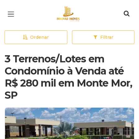
Página inicial
Ordenar
Filtrar
3 Terrenos/Lotes em
Condomínio à Venda até
R$ 280 mil em Monte Mor,
SP