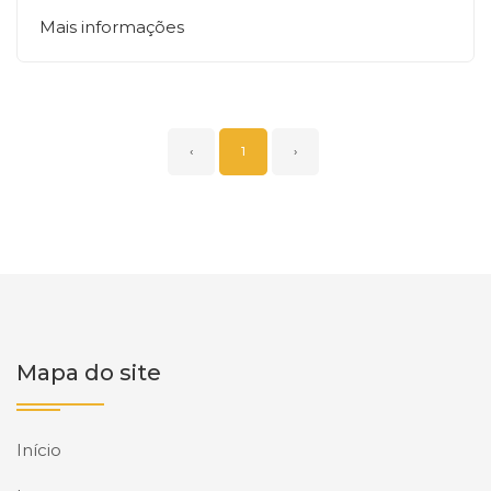
Mais informações
‹
1
›
Mapa do site
Início