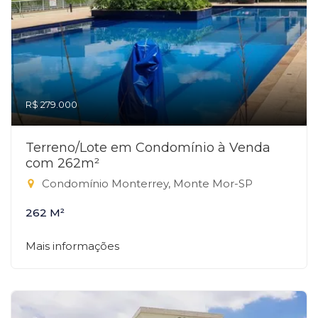
R$ 279.000
Terreno/Lote em Condomínio à Venda
com 262m²
Condomínio Monterrey, Monte Mor-SP
262 M²
Mais informações