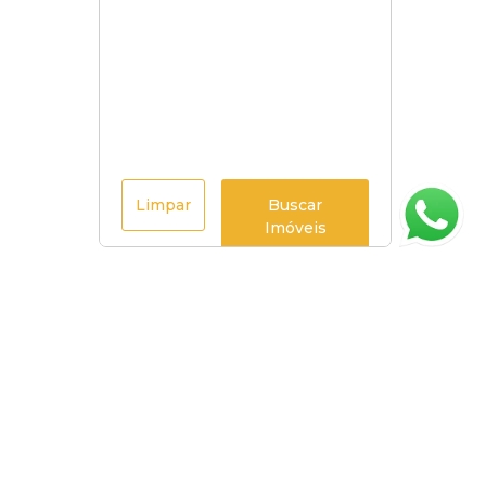
Limpar
Buscar
Imóveis
Página inicial