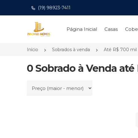
(19) 98923-7411
Página inicial
Página Inicial
Casas
Cobe
Início
Sobrados à venda
Até R$ 700 mil
0 Sobrado à Venda até 
Ordenar por