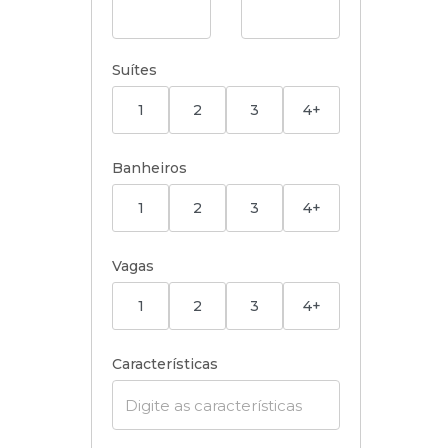
Suítes
1
2
3
4+
Banheiros
1
2
3
4+
Vagas
1
2
3
4+
Características