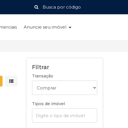
merciais
Anuncie seu imóvel
Filtrar
Transação
strar resultados em grade
Mostrar resultados em lista
Tipos de imóvel