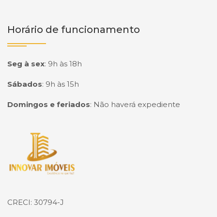
Horário de funcionamento
Seg à sex
:
9h às 18h
Sábados
:
9h às 15h
Domingos e feriados
:
Não haverá expediente
Página inicial
CRECI: 30794-J