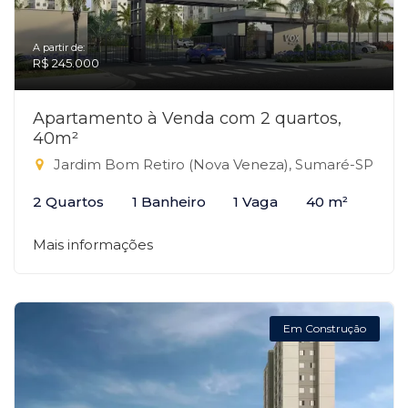
A partir de:
R$ 245.000
Apartamento à Venda com 2 quartos,
40m²
Jardim Bom Retiro (Nova Veneza), Sumaré-SP
2 Quartos
1 Banheiro
1 Vaga
40 m²
Mais informações
Em Construção