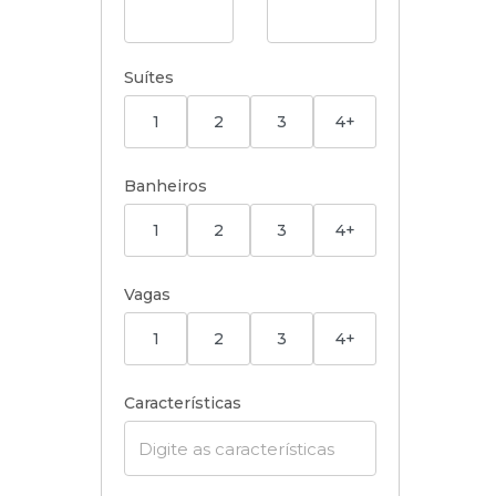
Suítes
1
2
3
4+
Banheiros
1
2
3
4+
Vagas
1
2
3
4+
Características