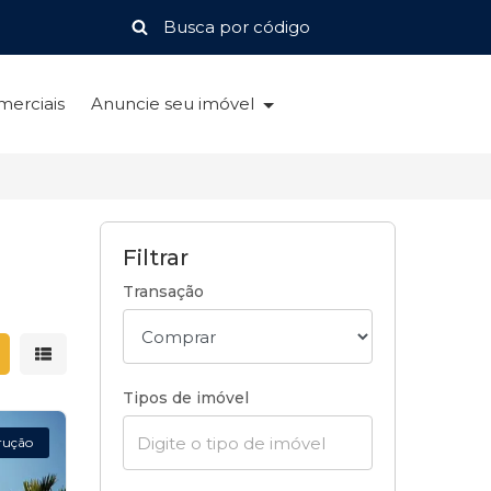
merciais
Anuncie seu imóvel
Filtrar
Transação
strar resultados em grade
Mostrar resultados em lista
Tipos de imóvel
rução