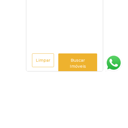
Limpar
Buscar
Imóveis
Página inicial