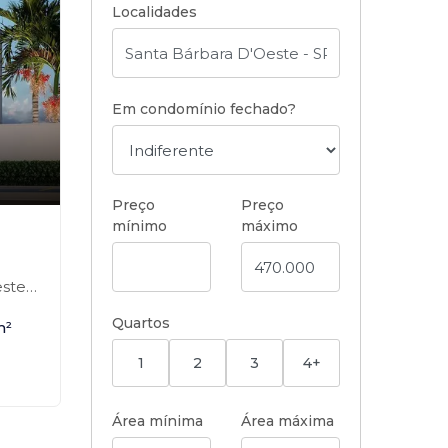
Localidades
Em condomínio fechado?
Preço
Preço
mínimo
máximo
,
e-SP
Quartos
m²
1
2
3
4+
Área mínima
Área máxima