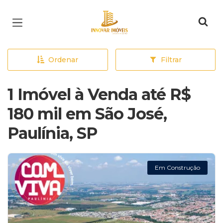
Página inicial
Ordenar
Filtrar
1 Imóvel à Venda até R$
180 mil em São José,
Paulínia, SP
Em Construção