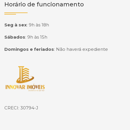
Horário de funcionamento
Seg à sex
:
9h às 18h
Sábados
:
9h às 15h
Domingos e feriados
:
Não haverá expediente
Página inicial
CRECI: 30794-J