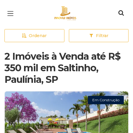
Página inicial
Ordenar
Filtrar
2 Imóveis à Venda até R$
350 mil em Saltinho,
Paulínia, SP
Em Construção