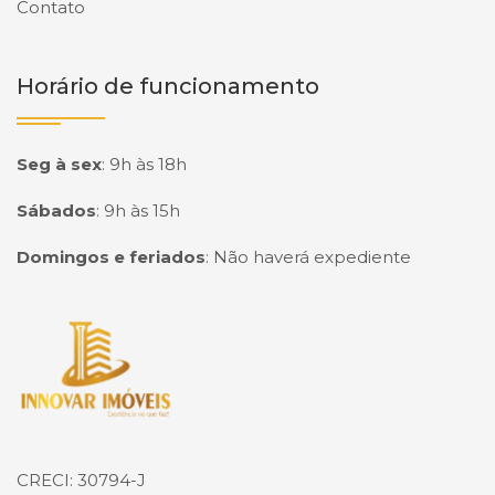
Contato
Horário de funcionamento
Seg à sex
:
9h às 18h
Sábados
:
9h às 15h
Domingos e feriados
:
Não haverá expediente
Página inicial
CRECI: 30794-J