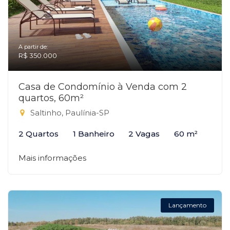
A partir de:
R$ 350.000
Casa de Condomínio à Venda com 2
quartos, 60m²
Saltinho, Paulínia-SP
2 Quartos
1 Banheiro
2 Vagas
60 m²
Mais informações
Lançamento