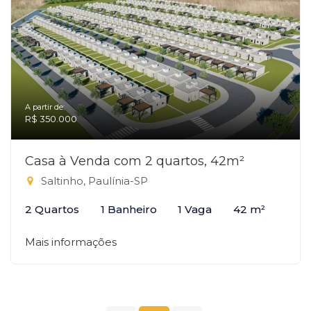
A partir de:
R$ 350.000
Casa à Venda com 2 quartos, 42m²
Saltinho, Paulínia-SP
2 Quartos
1 Banheiro
1 Vaga
42 m²
Mais informações