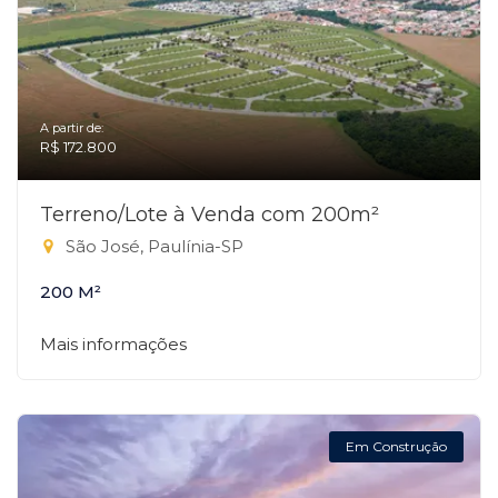
A partir de:
R$ 172.800
Terreno/Lote à Venda com 200m²
São José, Paulínia-SP
200 M²
Mais informações
Em Construção