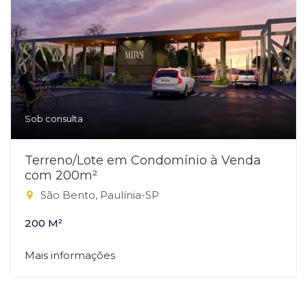
Sob consulta
Terreno/Lote em Condomínio à Venda
com 200m²
São Bento, Paulínia-SP
200 M²
Mais informações