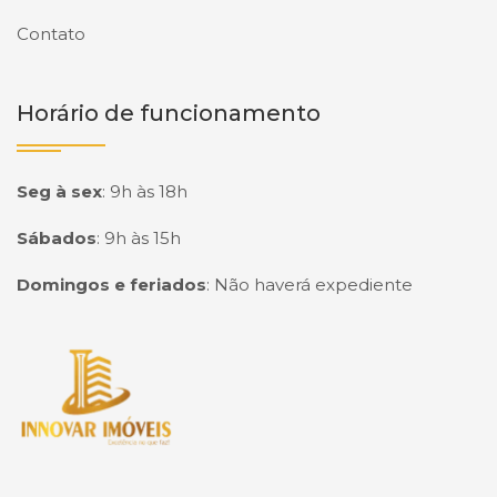
Contato
Horário de funcionamento
Seg à sex
:
9h às 18h
Sábados
:
9h às 15h
Domingos e feriados
:
Não haverá expediente
Página inicial