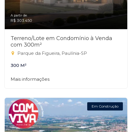
A partir de:
R$ 303.450
Terreno/Lote em Condomínio à Venda
com 300m²
Parque da Figueira, Paulínia-SP
300 M²
Mais informações
Em Construção