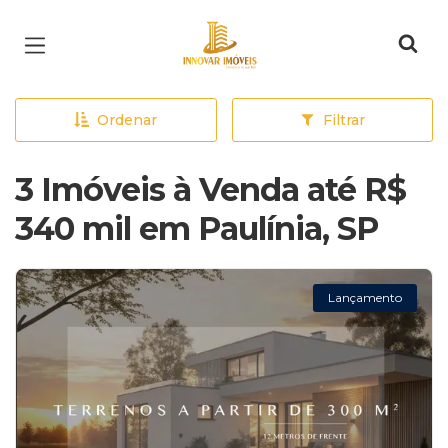
Página inicial
Ordenar
Filtrar
3 Imóveis à Venda até R$
340 mil em Paulínia, SP
Lançamento