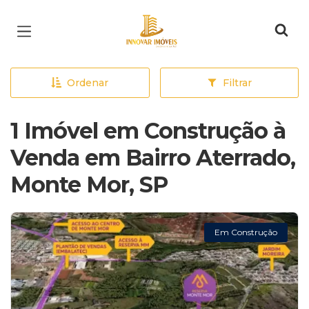
Página inicial
Ordenar
Filtrar
1 Imóvel em Construção à
Venda em Bairro Aterrado,
Monte Mor, SP
Em Construção