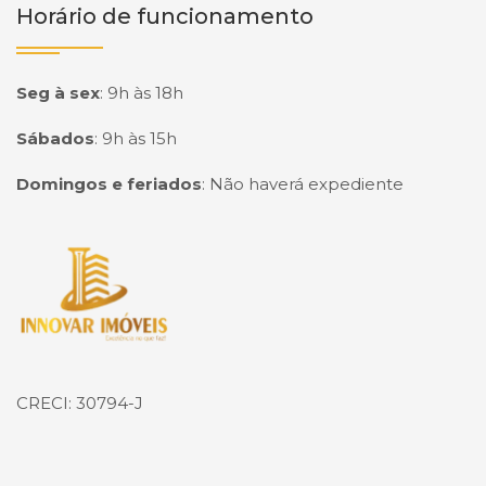
Horário de funcionamento
Seg à sex
:
9h às 18h
Sábados
:
9h às 15h
Domingos e feriados
:
Não haverá expediente
Página inicial
CRECI: 30794-J