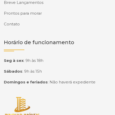
Breve Lançamentos
Prontos para morar
Contato
Horário de funcionamento
Seg à sex
:
9h às 18h
Sábados
:
9h às 15h
Domingos e feriados
:
Não haverá expediente
Página inicial