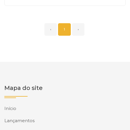
‹
1
›
Mapa do site
Início
Lançamentos