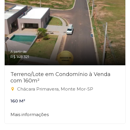
A partir de:
R$ 148.321
Terreno/Lote em Condomínio à Venda
com 160m²
Chácara Primavera, Monte Mor-SP
160 M²
Mais informações