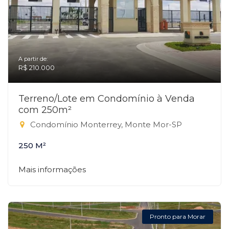
A partir de:
R$ 210.000
Terreno/Lote em Condomínio à Venda
com 250m²
Condomínio Monterrey, Monte Mor-SP
250 M²
Mais informações
Pronto para Morar