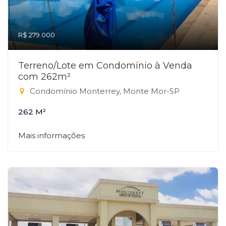
R$ 279.000
Terreno/Lote em Condomínio à Venda
com 262m²
Condomínio Monterrey, Monte Mor-SP
262 M²
Mais informações