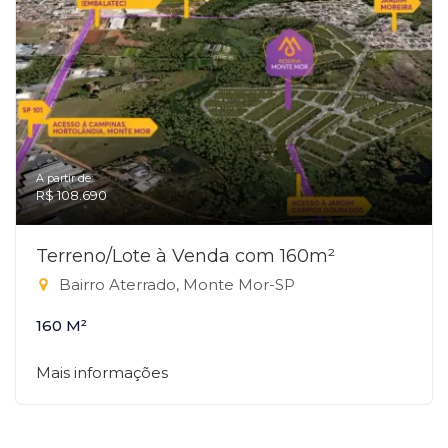
A partir de:
R$ 108.690
Terreno/Lote à Venda com 160m²
Bairro Aterrado, Monte Mor-SP
160 M²
Mais informações