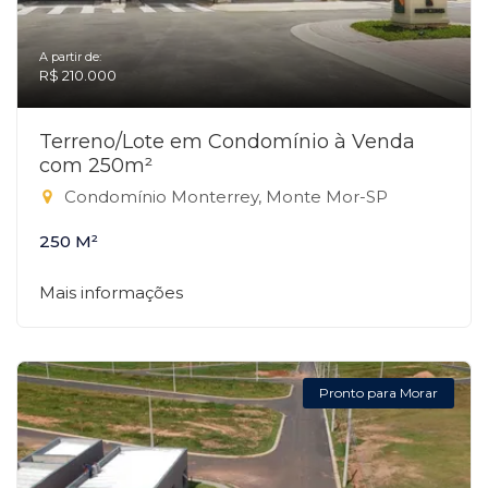
A partir de:
R$ 210.000
Terreno/Lote em Condomínio à Venda
com 250m²
Condomínio Monterrey, Monte Mor-SP
250 M²
Mais informações
Pronto para Morar