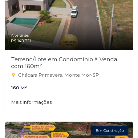
A partir de:
R$ 148.321
Terreno/Lote em Condomínio à Venda
com 160m²
Chácara Primavera, Monte Mor-SP
160 M²
Mais informações
Em Construção