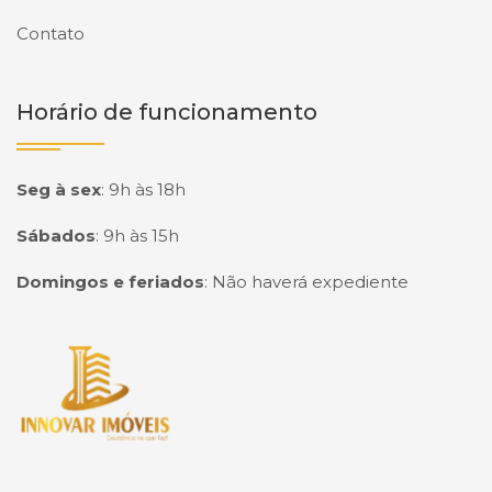
Contato
Horário de funcionamento
Seg à sex
:
9h às 18h
Sábados
:
9h às 15h
Domingos e feriados
:
Não haverá expediente
Página inicial