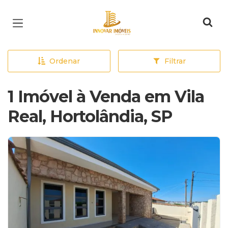
Página inicial
Ordenar
Filtrar
1 Imóvel à Venda em Vila
Real, Hortolândia, SP