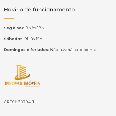
Horário de funcionamento
Seg à sex
:
9h às 18h
Sábados
:
9h às 15h
Domingos e feriados
:
Não haverá expediente
Página inicial
CRECI: 30794-J