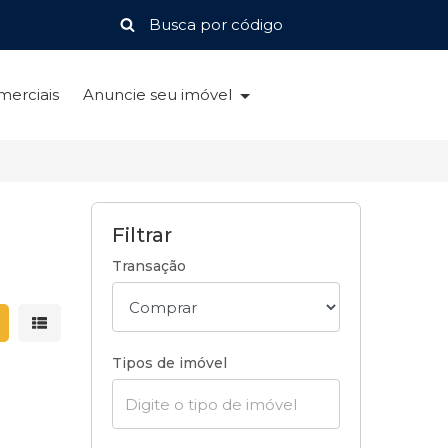
merciais
Anuncie seu imóvel
Filtrar
Transação
strar resultados em grade
Mostrar resultados em lista
Tipos de imóvel