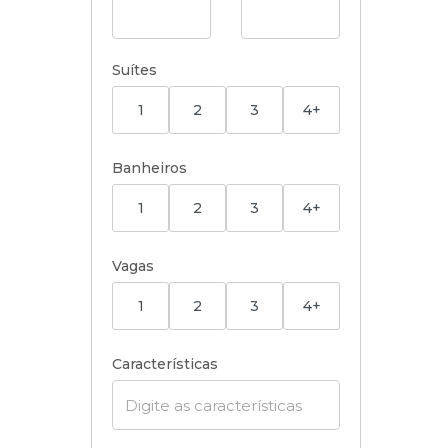
Suítes
1
2
3
4+
Banheiros
1
2
3
4+
Vagas
1
2
3
4+
Características