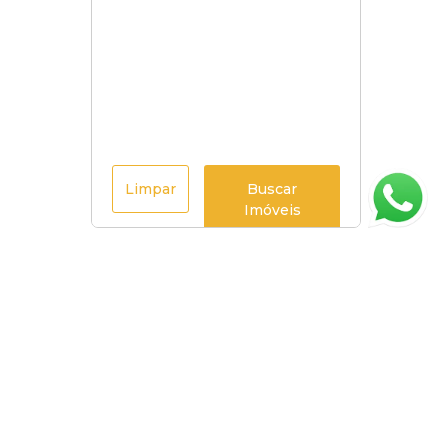
Limpar
Buscar
Imóveis
Página inicial