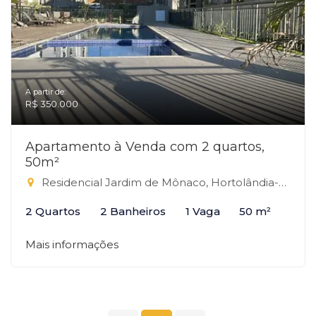
A partir de:
R$ 350.000
Apartamento à Venda com 2 quartos,
50m²
Residencial Jardim de Mônaco, Hortolândia-SP
2 Quartos
2 Banheiros
1 Vaga
50 m²
Mais informações