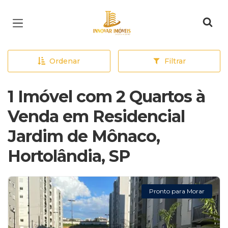
Página inicial
Ordenar
Filtrar
1 Imóvel com 2 Quartos à
Venda em Residencial
Jardim de Mônaco,
Hortolândia, SP
Pronto para Morar