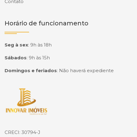
Contato
Horário de funcionamento
Seg à sex
:
9h às 18h
Sábados
:
9h às 15h
Domingos e feriados
:
Não haverá expediente
Página inicial
CRECI: 30794-J