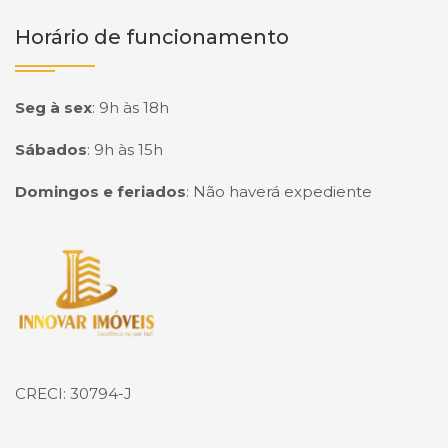
Horário de funcionamento
Seg à sex
:
9h às 18h
Sábados
:
9h às 15h
Domingos e feriados
:
Não haverá expediente
Página inicial
CRECI: 30794-J