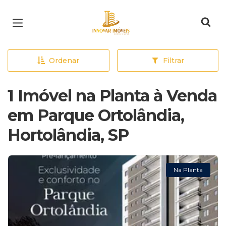
Página inicial
Ordenar
Filtrar
1 Imóvel na Planta à Venda
em Parque Ortolândia,
Hortolândia, SP
Na Planta