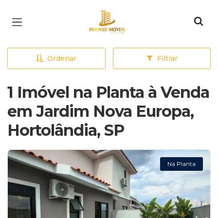
Página inicial
Ordenar
Filtrar
1 Imóvel na Planta à Venda
em Jardim Nova Europa,
Hortolândia, SP
Na Planta