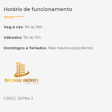
Horário de funcionamento
Seg à sex
:
9h às 18h
Sábados
:
9h às 15h
Domingos e feriados
:
Não haverá expediente
Página inicial
CRECI: 30794-J