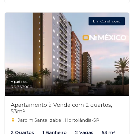
Em Construção
A partir de:
R$ 337.900
Apartamento à Venda com 2 quartos,
53m²
Jardim Santa Izabel, Hortolândia-SP
2 Quartos
1 Banheiro
2 Vagas
53 m²