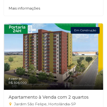
Mais informações
Em Construção
A partir de:
R$ 306.000
Apartamento à Venda com 2 quartos
Jardim São Felipe, Hortolândia-SP