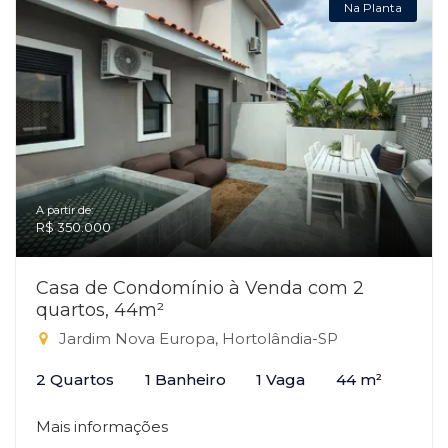
Na Planta
A partir de:
R$ 350.000
Casa de Condomínio à Venda com 2
quartos, 44m²
Jardim Nova Europa, Hortolândia-SP
2 Quartos
1 Banheiro
1 Vaga
44 m²
Mais informações