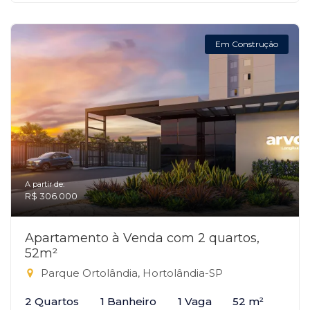
Em Construção
A partir de:
R$ 306.000
Apartamento à Venda com 2 quartos,
52m²
Parque Ortolândia, Hortolândia-SP
2 Quartos
1 Banheiro
1 Vaga
52 m²