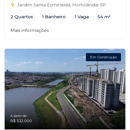
Jardim Santa Esmeralda, Hortolândia-SP
2 Quartos
1 Banheiro
1 Vaga
54 m²
Mais informações
Em Construção
A partir de:
R$ 332.000