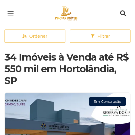
Página inicial
Ordenar
Filtrar
34 Imóveis à Venda até R$
550 mil em Hortolândia,
SP
Em Construção