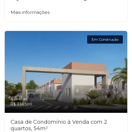
Mais informações
Em Construção
A partir de:
R$ 336.500
Casa de Condomínio à Venda com 2
quartos, 54m²