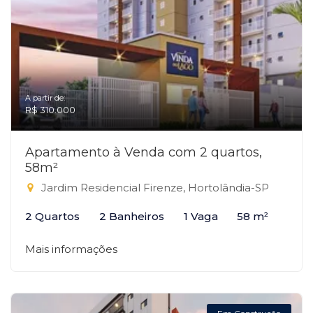
A partir de:
R$ 310.000
Apartamento à Venda com 2 quartos,
58m²
Jardim Residencial Firenze, Hortolândia-SP
2 Quartos
2 Banheiros
1 Vaga
58 m²
Mais informações