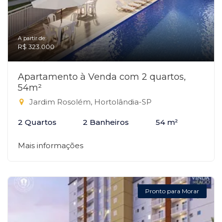
A partir de:
R$ 323.000
Apartamento à Venda com 2 quartos,
54m²
Jardim Rosolém, Hortolândia-SP
2 Quartos
2 Banheiros
54 m²
Mais informações
Pronto para Morar