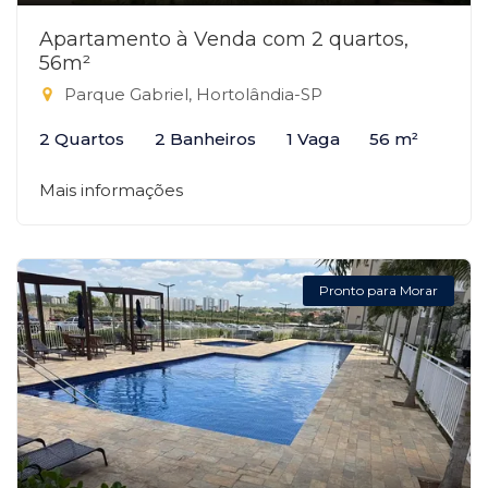
Apartamento à Venda com 2 quartos,
56m²
Parque Gabriel, Hortolândia-SP
2 Quartos
2 Banheiros
1 Vaga
56 m²
Mais informações
Pronto para Morar