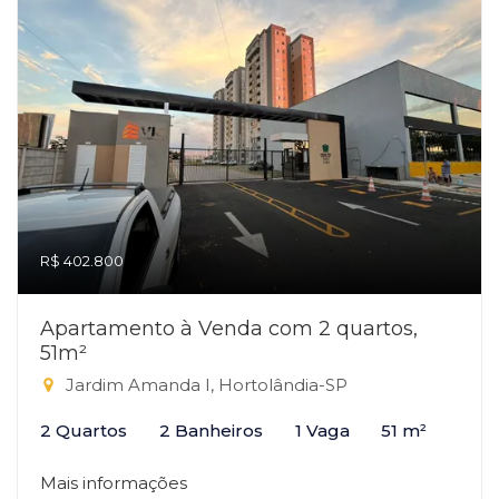
R$ 402.800
Apartamento à Venda com 2 quartos,
51m²
Jardim Amanda I, Hortolândia-SP
2 Quartos
2 Banheiros
1 Vaga
51 m²
Mais informações