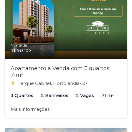
A partir de:
R$ 543.100
Apartamento à Venda com 3 quartos,
71m²
Parque Gabriel, Hortolândia-SP
3 Quartos
2 Banheiros
2 Vagas
71 m²
Mais informações