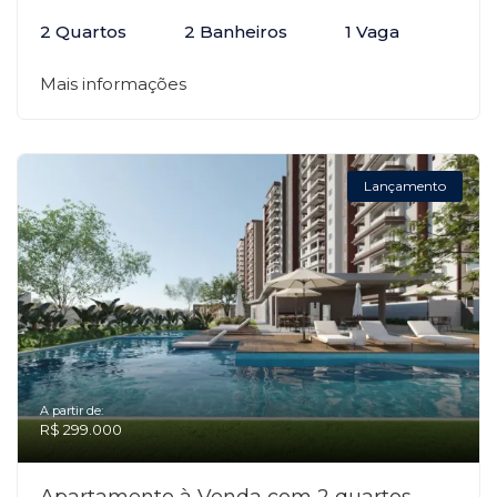
2 Quartos
2 Banheiros
1 Vaga
Mais informações
Lançamento
A partir de:
R$ 299.000