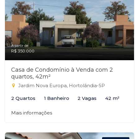
A partir de:
R$ 350.000
Casa de Condomínio à Venda com 2
quartos, 42m²
Jardim Nova Europa, Hortolândia-SP
2 Quartos
1 Banheiro
2 Vagas
42 m²
Mais informações