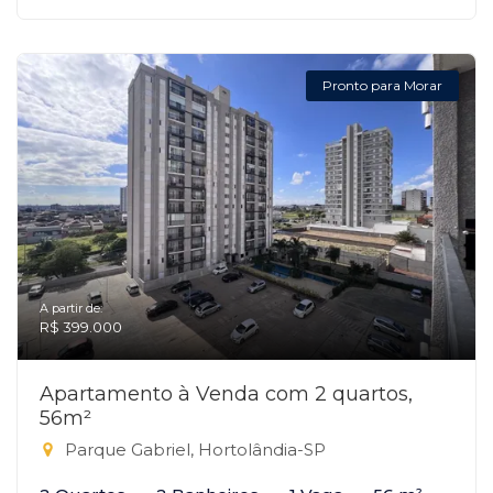
Pronto para Morar
A partir de:
R$ 399.000
Apartamento à Venda com 2 quartos,
56m²
Parque Gabriel, Hortolândia-SP