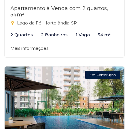
Apartamento à Venda com 2 quartos,
54m²
Lago da Fé, Hortolândia-SP
2 Quartos
2 Banheiros
1 Vaga
54 m²
Mais informações
Em Construção