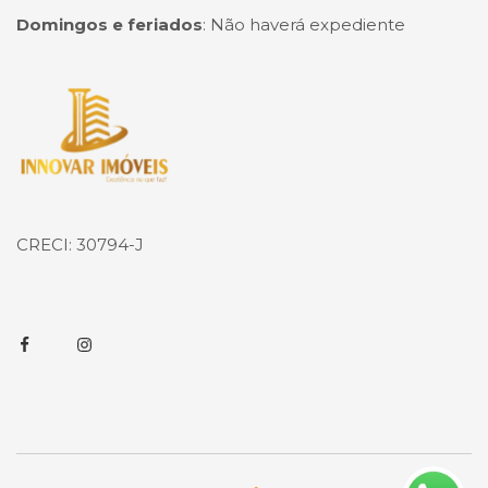
Domingos e feriados
:
Não haverá expediente
Página inicial
CRECI: 30794-J
Facebook
Instagram