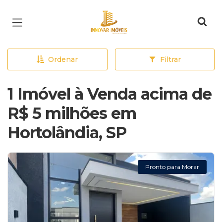
Página inicial
Ordenar
Filtrar
1 Imóvel à Venda acima de
R$ 5 milhões em
Hortolândia, SP
Pronto para Morar