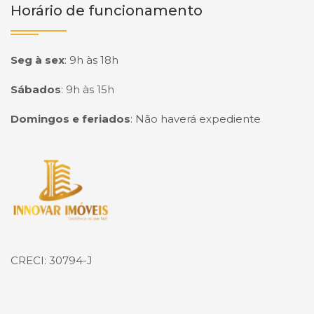
Horário de funcionamento
Seg à sex
:
9h às 18h
Sábados
:
9h às 15h
Domingos e feriados
:
Não haverá expediente
Página inicial
CRECI: 30794-J