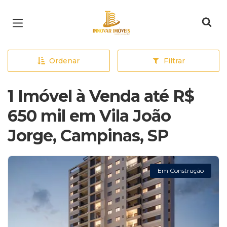
Página inicial
Ordenar
Filtrar
1 Imóvel à Venda até R$
650 mil em Vila João
Jorge, Campinas, SP
Em Construção