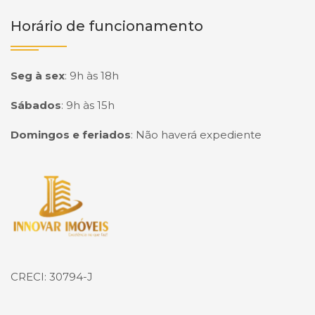
Horário de funcionamento
Seg à sex
:
9h às 18h
Sábados
:
9h às 15h
Domingos e feriados
:
Não haverá expediente
Página inicial
CRECI: 30794-J