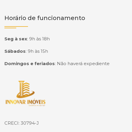
Horário de funcionamento
Seg à sex
:
9h às 18h
Sábados
:
9h às 15h
Domingos e feriados
:
Não haverá expediente
Página inicial
CRECI: 30794-J