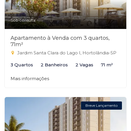
Sob consulta
Apartamento à Venda com 3 quartos,
71m²
Jardim Santa Clara do Lago I, Hortolândia-SP
3 Quartos
2 Banheiros
2 Vagas
71 m²
Mais informações
Breve Lançamento