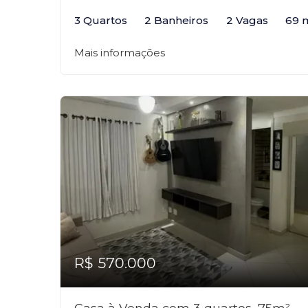
3 Quartos
2 Banheiros
2 Vagas
69 
Mais informações
R$ 570.000