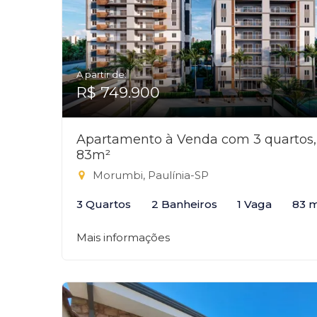
A partir de:
R$ 749.900
Apartamento à Venda com 3 quartos,
83m²
Morumbi, Paulínia-SP
3 Quartos
2 Banheiros
1 Vaga
83 
Mais informações