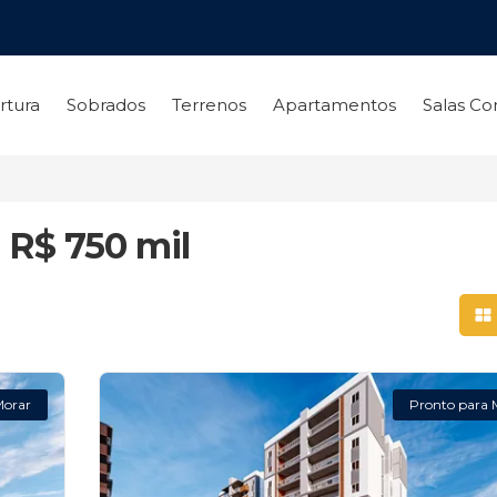
rtura
Sobrados
Terrenos
Apartamentos
Salas Co
 R$ 750 mil
Mo
Morar
Pronto para 