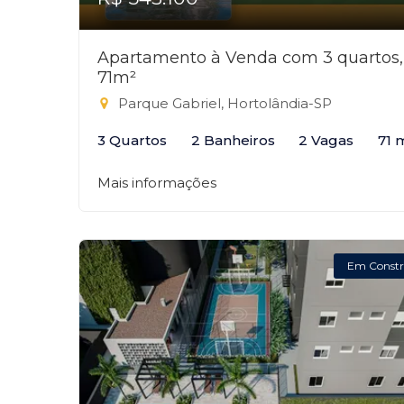
Apartamento à Venda com 3 quartos,
71m²
Parque Gabriel, Hortolândia-SP
3 Quartos
2 Banheiros
2 Vagas
71 
Mais informações
Em Constr