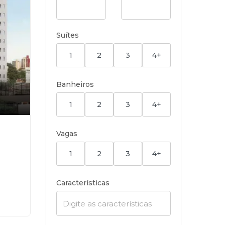
Suítes
1
2
3
4+
Banheiros
1
2
3
4+
,
Vagas
1
2
3
4+
Características