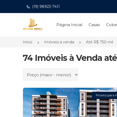
(19) 98923-7411
Página inicial
Página Inicial
Casas
Cobe
Início
Imóveis à venda
Até R$ 750 mil
74 Imóveis à Venda até
Ordenar por
Pronto para 