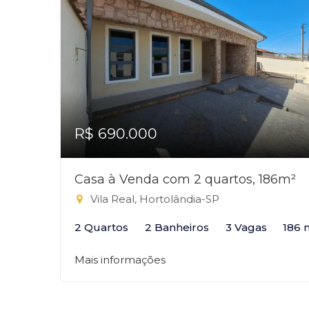
R$ 690.000
Casa à Venda com 2 quartos, 186m²
Vila Real, Hortolândia-SP
2 Quartos
2 Banheiros
3 Vagas
186 
Mais informações