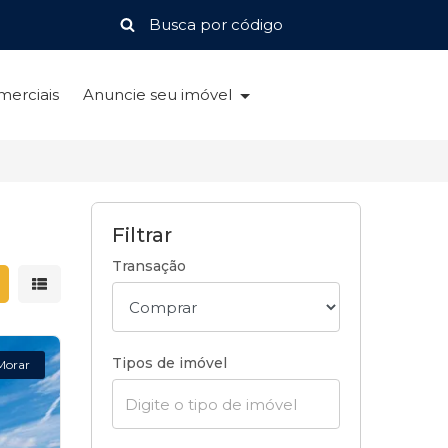
merciais
Anuncie seu imóvel
Filtrar
Transação
strar resultados em grade
Mostrar resultados em lista
Tipos de imóvel
Morar