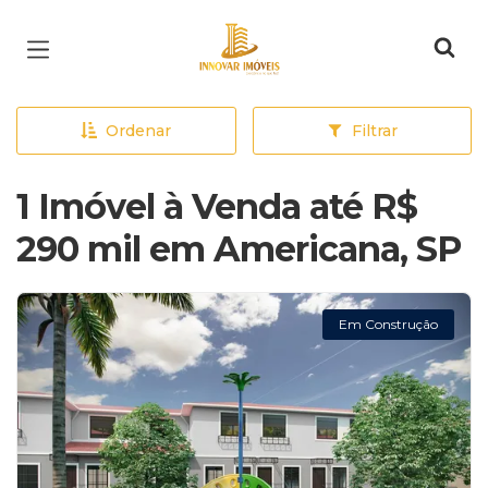
Página inicial
Ordenar
Filtrar
1 Imóvel à Venda até R$
290 mil em Americana, SP
Em Construção