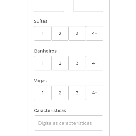
Suítes
1
2
3
4+
Banheiros
1
2
3
4+
Vagas
1
2
3
4+
Características