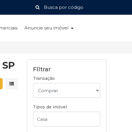
merciais
Anuncie seu imóvel
, SP
Filtrar
Transação
strar resultados em grade
Mostrar resultados em lista
Tipos de imóvel