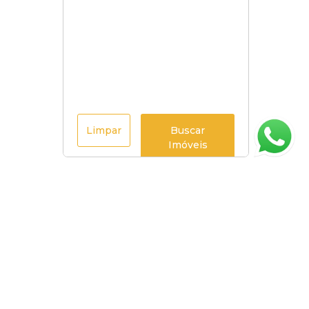
Limpar
Buscar
Imóveis
Página inicial