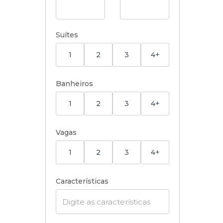
Suítes
1
2
3
4+
Banheiros
1
2
3
4+
Vagas
1
2
3
4+
Características