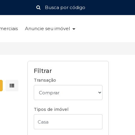
merciais
Anuncie seu imóvel
Filtrar
Transação
strar resultados em grade
Mostrar resultados em lista
Tipos de imóvel