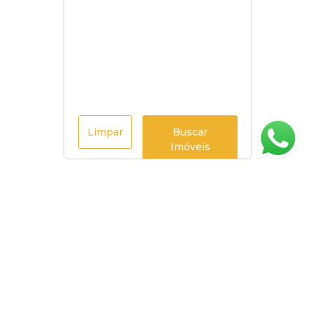
Limpar
Buscar
Imóveis
Página inicial